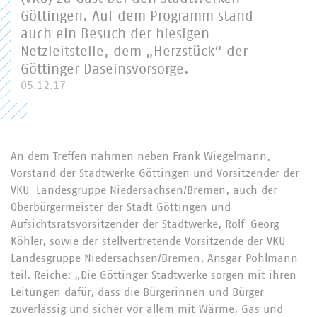
Göttingen. Auf dem Programm stand
auch ein Besuch der hiesigen
Netzleitstelle, dem „Herzstück“ der
Göttinger Daseinsvorsorge.
05.12.17
An dem Treffen nahmen neben Frank Wiegelmann,
Vorstand der Stadtwerke Göttingen und Vorsitzender der
VKU-Landesgruppe Niedersachsen/Bremen, auch der
Oberbürgermeister der Stadt Göttingen und
Aufsichtsratsvorsitzender der Stadtwerke, Rolf-Georg
Köhler, sowie der stellvertretende Vorsitzende der VKU-
Landesgruppe Niedersachsen/Bremen, Ansgar Pohlmann
teil. Reiche: „Die Göttinger Stadtwerke sorgen mit ihren
Leitungen dafür, dass die Bürgerinnen und Bürger
zuverlässig und sicher vor allem mit Wärme, Gas und