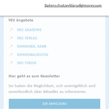
Telefon:
+49 30 58580-0
Datenschutzerklärung
Impressum
E-Mail:
info(at)vku(dot)de
VKU Angebote
VKU AKADEMIE
VKU VERLAG
KOMMUNAL KANN
KOMMUNALDIGITAL
VKU FORUM
Hier geht es zum Newsletter
Sie haben die Möglichkeit, sich unentgeltlich und
unverbindlich über Aktuelles zu informieren.
ZUR ANMELDUNG