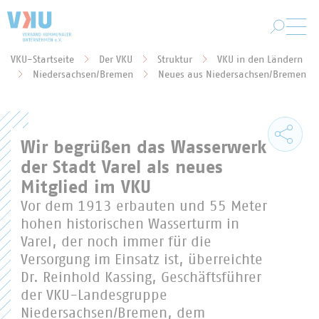
Zum Hauptinhalt springen
VKU-Startseite
Der VKU
Struktur
VKU in den Ländern
Sie befinden sich hier:
Niedersachsen/Bremen
Neues aus Niedersachsen/Bremen
Wir begrüßen das Wasserwerk
der Stadt Varel als neues
Mitglied im VKU
Vor dem 1913 erbauten und 55 Meter
hohen historischen Wasserturm in
Varel, der noch immer für die
Versorgung im Einsatz ist, überreichte
Dr. Reinhold Kassing, Geschäftsführer
der VKU-Landesgruppe
Niedersachsen/Bremen, dem