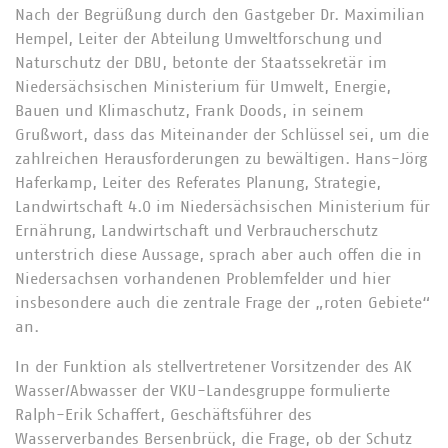
Nach der Begrüßung durch den Gastgeber Dr. Maximilian
Hempel, Leiter der Abteilung Umweltforschung und
Naturschutz der DBU, betonte der Staatssekretär im
Niedersächsischen Ministerium für Umwelt, Energie,
Bauen und Klimaschutz, Frank Doods, in seinem
Grußwort, dass das Miteinander der Schlüssel sei, um die
zahlreichen Herausforderungen zu bewältigen. Hans-Jörg
Haferkamp, Leiter des Referates Planung, Strategie,
Landwirtschaft 4.0 im Niedersächsischen Ministerium für
Ernährung, Landwirtschaft und Verbraucherschutz
unterstrich diese Aussage, sprach aber auch offen die in
Niedersachsen vorhandenen Problemfelder und hier
insbesondere auch die zentrale Frage der „roten Gebiete“
an.
In der Funktion als stellvertretener Vorsitzender des AK
Wasser/Abwasser der VKU-Landesgruppe formulierte
Ralph-Erik Schaffert, Geschäftsführer des
Wasserverbandes Bersenbrück, die Frage, ob der Schutz