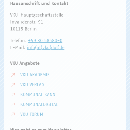
Hausanschrift und Kontakt
VKU-Hauptgeschäftsstelle
Invalidenstr. 91
10115 Berlin
Telefon:
+49 30 58580-0
E-Mail:
info(at)vku(dot)de
VKU Angebote
VKU AKADEMIE
VKU VERLAG
KOMMUNAL KANN
KOMMUNALDIGITAL
VKU FORUM