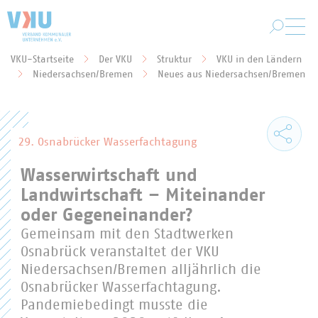
Zum Hauptinhalt springen
VKU-Startseite
Der VKU
Struktur
VKU in den Ländern
Sie befinden sich hier:
Niedersachsen/Bremen
Neues aus Niedersachsen/Bremen
29. Osnabrücker Wasserfachtagung
Wasserwirtschaft und
Landwirtschaft – Miteinander
oder Gegeneinander?
Gemeinsam mit den Stadtwerken
Osnabrück veranstaltet der VKU
Niedersachsen/Bremen alljährlich die
Osnabrücker Wasserfachtagung.
Pandemiebedingt musste die