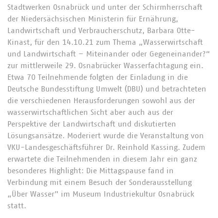
Stadtwerken Osnabrück und unter der Schirmherrschaft
der Niedersächsischen Ministerin für Ernährung,
Landwirtschaft und Verbraucherschutz, Barbara Otte-
Kinast, für den 14.10.21 zum Thema „Wasserwirtschaft
und Landwirtschaft – Miteinander oder Gegeneinander?“
zur mittlerweile 29. Osnabrücker Wasserfachtagung ein.
Etwa 70 Teilnehmende folgten der Einladung in die
Deutsche Bundesstiftung Umwelt (DBU) und betrachteten
die verschiedenen Herausforderungen sowohl aus der
wasserwirtschaftlichen Sicht aber auch aus der
Perspektive der Landwirtschaft und diskutierten
Lösungsansätze. Moderiert wurde die Veranstaltung von
VKU-Landesgeschäftsführer Dr. Reinhold Kassing. Zudem
erwartete die Teilnehmenden in diesem Jahr ein ganz
besonderes Highlight: Die Mittagspause fand in
Verbindung mit einem Besuch der Sonderausstellung
„Über Wasser" im Museum Industriekultur Osnabrück
statt.