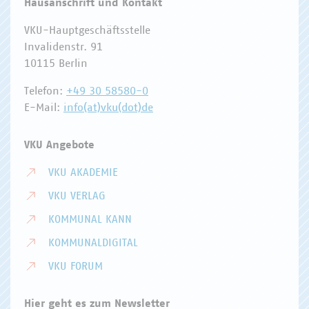
Hausanschrift und Kontakt
VKU-Hauptgeschäftsstelle
Invalidenstr. 91
10115 Berlin
Telefon:
+49 30 58580-0
E-Mail:
info(at)vku(dot)de
VKU Angebote
VKU AKADEMIE
VKU VERLAG
KOMMUNAL KANN
KOMMUNALDIGITAL
VKU FORUM
Hier geht es zum Newsletter