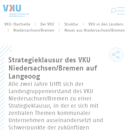
Zum Hauptinhalt springen
VKU-Startseite
Der VKU
Struktur
VKU in den Ländern
Sie befinden sich hier:
Niedersachsen/Bremen
Neues aus Niedersachsen/Bremen
Strategieklausur des VKU
Niedersachsen/Bremen auf
Langeoog
Alle zwei Jahre trifft sich der
Landesgruppenvorstand des VKU
Niedersachsen/Bremen zu einer
Strategieklausur, in der er sich mit
zentralen Themen kommunaler
Unternehmen auseinandersetzt und
Schwerpunkte der zukünftigen