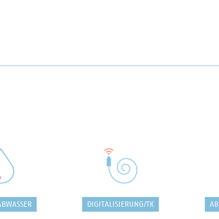
ABWASSER
DIGITALISIERUNG/TK
AB