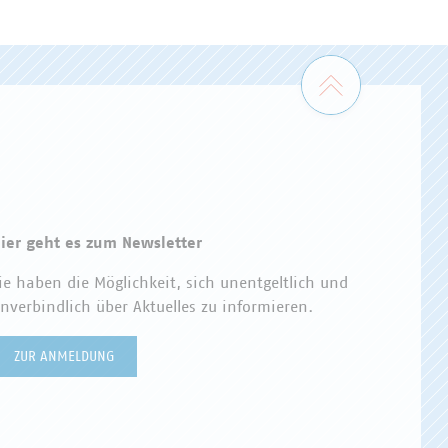
Zum Seiten
ier geht es zum Newsletter
ie haben die Möglichkeit, sich unentgeltlich und
nverbindlich über Aktuelles zu informieren.
ZUR ANMELDUNG