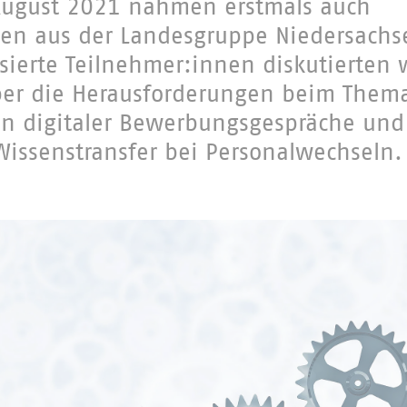
ugust 2021 nahmen erstmals auch
en aus der Landesgruppe Niedersach
essierte Teilnehmer:innen diskutierten
ber die Herausforderungen beim Thema
en digitaler Bewerbungsgespräche und
issenstransfer bei Personalwechseln.