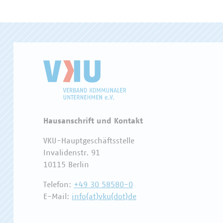
Hausanschrift und Kontakt
VKU-Hauptgeschäftsstelle
Invalidenstr. 91
10115 Berlin
Telefon:
+49 30 58580-0
E-Mail:
info(at)vku(dot)de