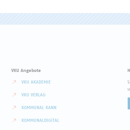
VKU Angebote
H
VKU AKADEMIE
S
u
VKU VERLAG
KOMMUNAL KANN
KOMMUNALDIGITAL