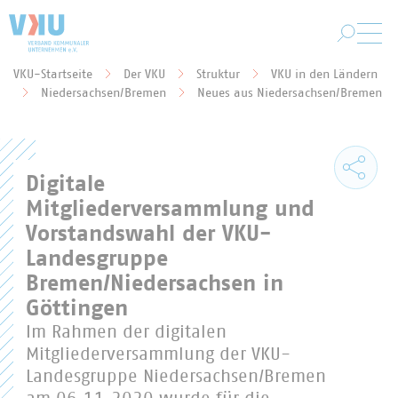
Zum Hauptinhalt springen
VKU-Startseite
Der VKU
Struktur
VKU in den Ländern
Sie befinden sich hier:
Niedersachsen/Bremen
Neues aus Niedersachsen/Bremen
Digitale
Mitgliederversammlung und
Vorstandswahl der VKU-
Landesgruppe
Bremen/Niedersachsen in
Göttingen
Im Rahmen der digitalen
Mitgliederversammlung der VKU-
Landesgruppe Niedersachsen/Bremen