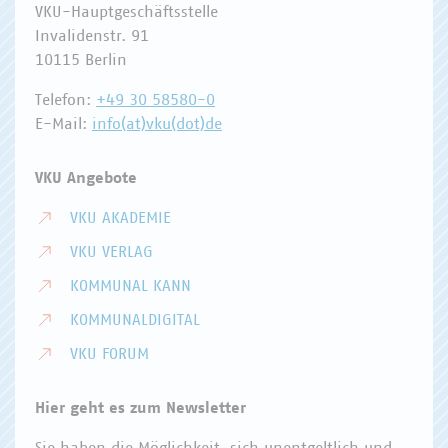
VKU-Hauptgeschäftsstelle
Invalidenstr. 91
10115 Berlin
Telefon:
+49 30 58580-0
E-Mail:
info(at)vku(dot)de
VKU Angebote
VKU AKADEMIE
VKU VERLAG
KOMMUNAL KANN
KOMMUNALDIGITAL
VKU FORUM
Hier geht es zum Newsletter