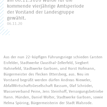
am 06.11.2020 wurde für die
kommende vierjährige Amtsperiode
der Vorstand der Landesgruppe
gewählt.
06.11.20
Aus der nun 22-köpfigen Führungsriege schieden Carsten
Eisfelder, Stadtwerke Clausthal-Zellerfeld, Siegbert
Hahnefeld, Stadtwerke Garbsen, und Horst Hofmann,
Bürgermeister des Flecken Ottersberg, aus. Neu im
Vorstand begrüßt werden dürfen Andreas Nieweler,
AbfallWirtschaftsGesellschaft Bassum, Olaf Schröder,
Wasserverband Peine, Jens Steinhoff, Versorgungsbetriebe
Hann. Münden, Daniel Wolter, Stadtwerke Garbsen, sowie
Helma Spöring, Bürgermeisterin der Stadt Walsrode.