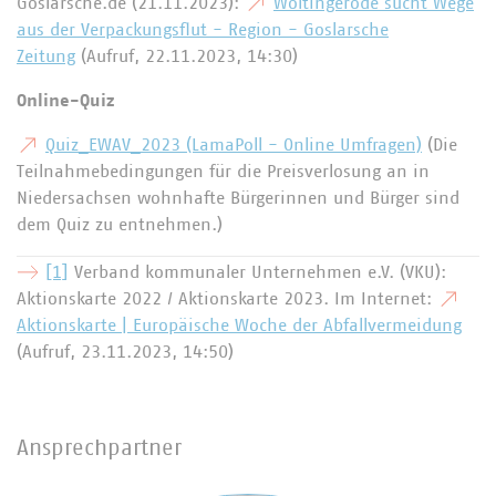
Goslarsche.de (21.11.2023):
Wöltingerode sucht Wege
aus der Verpackungsflut - Region - Goslarsche
Zeitung
(Aufruf, 22.11.2023, 14:30)
Online-Quiz
Quiz_EWAV_2023 (LamaPoll - Online Umfragen)
(Die
Teilnahmebedingungen für die Preisverlosung an in
Niedersachsen wohnhafte Bürgerinnen und Bürger sind
dem Quiz zu entnehmen.)
[1]
Verband kommunaler Unternehmen e.V. (VKU):
Aktionskarte 2022 / Aktionskarte 2023. Im Internet:
Aktionskarte | Europäische Woche der Abfallvermeidung
(Aufruf, 23.11.2023, 14:50)
Ansprechpartner