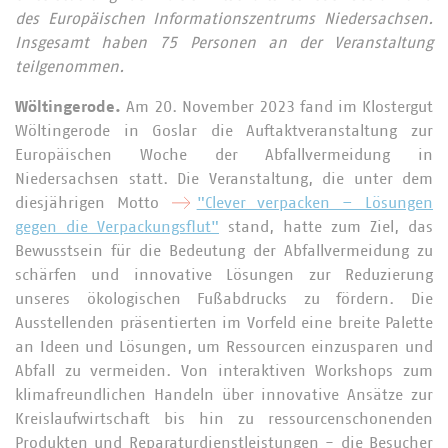
des Europäischen Informationszentrums Niedersachsen.
Insgesamt haben 75 Personen an der Veranstaltung
teilgenommen.
Wöltingerode.
Am 20. November 2023 fand im Klostergut
Wöltingerode in Goslar die Auftaktveranstaltung zur
Europäischen Woche der Abfallvermeidung in
Niedersachsen statt. Die Veranstaltung, die unter dem
diesjährigen Motto
"Clever verpacken – Lösungen
gegen die Verpackungsflut"
stand, hatte zum Ziel, das
Bewusstsein für die Bedeutung der Abfallvermeidung zu
schärfen und innovative Lösungen zur Reduzierung
unseres ökologischen Fußabdrucks zu fördern. Die
Ausstellenden präsentierten im Vorfeld eine breite Palette
an Ideen und Lösungen, um Ressourcen einzusparen und
Abfall zu vermeiden. Von interaktiven Workshops zum
klimafreundlichen Handeln über innovative Ansätze zur
Kreislaufwirtschaft bis hin zu ressourcenschonenden
Produkten und Reparaturdienstleistungen - die Besucher