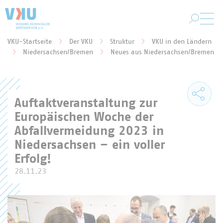
Zum Hauptinhalt springen
VKU-Startseite
Der VKU
Struktur
VKU in den Ländern
Sie befinden sich hier:
Niedersachsen/Bremen
Neues aus Niedersachsen/Bremen
Auftaktveranstaltung zur
Europäischen Woche der
Abfallvermeidung 2023 in
Niedersachsen – ein voller
Erfolg!
28.11.23