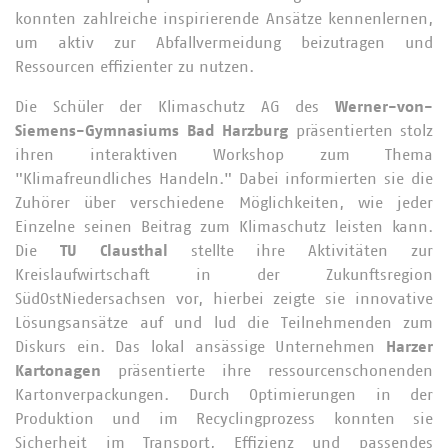
konnten zahlreiche inspirierende Ansätze kennenlernen,
um aktiv zur Abfallvermeidung beizutragen und
Ressourcen effizienter zu nutzen.
Die Schüler der Klimaschutz AG des
Werner-von-
Siemens-Gymnasiums Bad Harzburg
präsentierten stolz
ihren interaktiven Workshop zum Thema
"Klimafreundliches Handeln." Dabei informierten sie die
Zuhörer über verschiedene Möglichkeiten, wie jeder
Einzelne seinen Beitrag zum Klimaschutz leisten kann.
Die
TU Clausthal
stellte ihre Aktivitäten zur
Kreislaufwirtschaft in der Zukunftsregion
SüdOstNiedersachsen vor, hierbei zeigte sie innovative
Lösungsansätze auf und lud die Teilnehmenden zum
Diskurs ein. Das lokal ansässige Unternehmen
Harzer
Kartonagen
präsentierte ihre ressourcenschonenden
Kartonverpackungen. Durch Optimierungen in der
Produktion und im Recyclingprozess konnten sie
Sicherheit im Transport, Effizienz und passendes