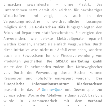
Einpacken gewährleisten – ohne Plastik. Das
Unternehmen setzt damit ein Zeichen für nachhaltiges
Wirtschaften und zeigt, dass auch in der
Verpackungsindustrie umweltfreundliche Lösungen
möglich sind. Die
Goslarschen Höfe
hingegen legten den
Fokus auf Reparieren statt Verschrotten. Sie zeigten den
Anwesenden, wie defekte Elektroaltgeräte repariert
werden können, anstatt sie einfach wegzuwerfen. Durch
diese Initiative wird nicht nur Abfall vermieden, sondern
auch ein Bewusstsein für die Wiederverwendung von
Produkten geschaffen. Die
GOSLAR marketing gmbh
stellte den Teilnehmenden zudem ihre Mehrwegbecher
vor. Durch die Verwendung dieser Becher können
Ressourcen und Rohstoffe eingespart werden.
Das
Europäische Informationszentrum Niedersachsen
präsentierte das
Online-Quiz
mit Gewinnspiel zur
Europäischen Woche der Abfallvermeidung 2023. Das Quiz
wurde in Zusammenarbeit mit dem
Verband