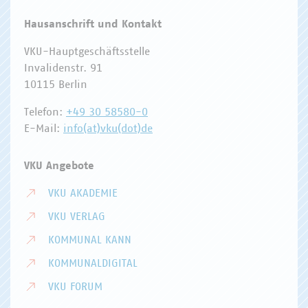
Hausanschrift und Kontakt
VKU-Hauptgeschäftsstelle
Invalidenstr. 91
10115 Berlin
Telefon:
+49 30 58580-0
E-Mail:
info(at)vku(dot)de
VKU Angebote
VKU AKADEMIE
VKU VERLAG
KOMMUNAL KANN
KOMMUNALDIGITAL
VKU FORUM