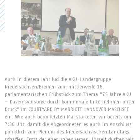
Auch in diesem Jahr lud die VKU-Landesgruppe
Niedersachsen/Bremen zum mittlerweile 18.
parlamentarischen Frühstück zum Thema "75 Jahre VKU
– Daseinsvorsorge durch kommunale Unternehmen unter
Druck" im COURTYARD BY MARRIOTT HANNOVER MASCHSEE
ein. Wie auch beim letzten Mal starteten wir bereits um
7:30 Uhr, damit die Abgeordneten es auch im Anschluss
pünktlich zum Plenum des Niedersächsischen Landtags
schaffen. Trotz der eher unbequemen Uhrzeit durften wir