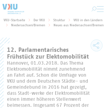
Zum Hauptinhalt springen
VKU-Startseite
Der VKU
Struktur
VKU in den Ländern
Sie befinden sich hier:
Niedersachsen/Bremen
Neues aus Niedersachsen/Bremen
12. Parlamentarisches
Frühstück zur Elektomobilität
Hannover, 01.03.2018. Das Thema
Elektromobilität nimmt zunehmend
an Fahrt auf. Schon die Umfrage von
VKU und dem Deutschen Städte- und
Gemeindebund in 2016 hat gezeigt,
dass Stadt-werke der Elektromobilität
einen immer höheren Stellenwert
beimessen. Insgesamt 67 Prozent der