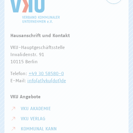
Hausanschrift und Kontakt
VKU-Hauptgeschäftsstelle
Invalidenstr. 91
10115 Berlin
Telefon:
+49 30 58580-0
E-Mail:
info(at)vku(dot)de
VKU Angebote
VKU AKADEMIE
VKU VERLAG
KOMMUNAL KANN