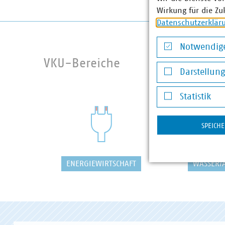
Wirkung für die Zu
Datenschutzerklär
Notwendige
Notwendige Co
VKU-Bereiche
Darstellun
Darstellung v
Statistik
Statistik
SPEICH
ENERGIEWIRTSCHAFT
WASSER/