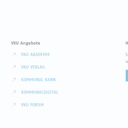
VKU Angebote
H
VKU AKADEMIE
S
u
VKU VERLAG
KOMMUNAL KANN
KOMMUNALDIGITAL
VKU FORUM