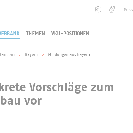
Pres
VERBAND
THEMEN
VKU-POSITIONEN
 Ländern
Bayern
Meldungen aus Bayern
krete Vorschläge zum
bbau vor