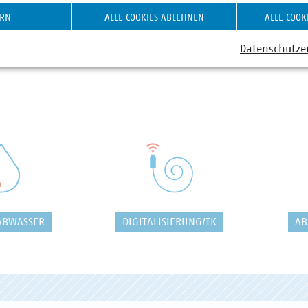
ERN
ALLE COOKIES ABLEHNEN
ALLE COOK
Datenschutze
ABWASSER
DIGITALISIERUNG/TK
AB