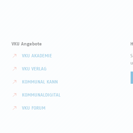
VKU Angebote
H
VKU AKADEMIE
S
u
VKU VERLAG
KOMMUNAL KANN
KOMMUNALDIGITAL
VKU FORUM