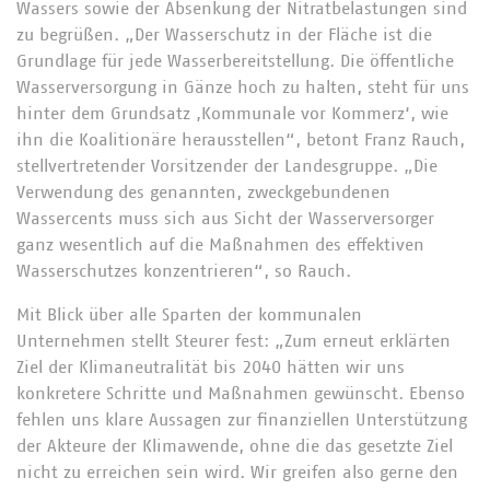
Wassers sowie der Absenkung der Nitratbelastungen sind
zu begrüßen. „Der Wasserschutz in der Fläche ist die
Grundlage für jede Wasserbereitstellung. Die öffentliche
Wasserversorgung in Gänze hoch zu halten, steht für uns
hinter dem Grundsatz ‚Kommunale vor Kommerz‘, wie
ihn die Koalitionäre herausstellen“, betont Franz Rauch,
stellvertretender Vorsitzender der Landesgruppe. „Die
Verwendung des genannten, zweckgebundenen
Wassercents muss sich aus Sicht der Wasserversorger
ganz wesentlich auf die Maßnahmen des effektiven
Wasserschutzes konzentrieren“, so Rauch.
Mit Blick über alle Sparten der kommunalen
Unternehmen stellt Steurer fest: „Zum erneut erklärten
Ziel der Klimaneutralität bis 2040 hätten wir uns
konkretere Schritte und Maßnahmen gewünscht. Ebenso
fehlen uns klare Aussagen zur finanziellen Unterstützung
der Akteure der Klimawende, ohne die das gesetzte Ziel
nicht zu erreichen sein wird. Wir greifen also gerne den