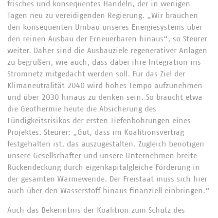
frisches und konsequentes Handeln, der in wenigen
Tagen neu zu vereidigenden Regierung. „Wir brauchen
den konsequenten Umbau unseres Energiesystems über
den reinen Ausbau der Erneuerbaren hinaus“, so Steurer
weiter. Daher sind die Ausbauziele regenerativer Anlagen
zu begrüßen, wie auch, dass dabei ihre Integration ins
Stromnetz mitgedacht werden soll. Für das Ziel der
Klimaneutralität 2040 wird hohes Tempo aufzunehmen
und über 2030 hinaus zu denken sein. So braucht etwa
die Geothermie heute die Absicherung des
Fündigkeitsrisikos der ersten Tiefenbohrungen eines
Projektes. Steurer: „Gut, dass im Koalitionsvertrag
festgehalten ist, das auszugestalten. Zugleich benötigen
unsere Gesellschafter und unsere Unternehmen breite
Rückendeckung durch eigenkapitalgleiche Förderung in
der gesamten Wärmewende. Der Freistaat muss sich hier
auch über den Wasserstoff hinaus finanziell einbringen.“
Auch das Bekenntnis der Koalition zum Schutz des