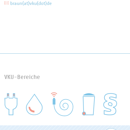
braun(at)vku(dot)de
VKU-Bereiche
WASSER/ABWASSER
ENERGIEWIRTSCHAFT
ABFALLWIRTSCHAFT
RECHT
DIGITALISIERUNG/TK