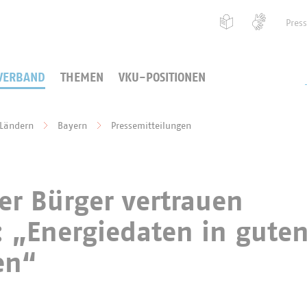
Pres
VERBAND
THEMEN
VKU-POSITIONEN
 Ländern
Bayern
Pressemitteilungen
er Bürger vertrauen
 „Energiedaten in gute
en“