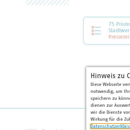
75 Proze
Stadtwer
Pressemi
Hinweis zu C
Diese Webseite ver
notwendig, um Ihn
speichern zu könne
dienen zur Auswer
wir die Dienste vo
Wirkung für die Zu
Datenschutzerklär