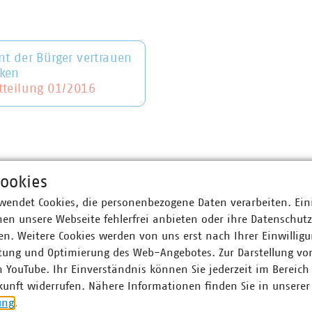
nt der Bürger vertrauen
ken
tteilung 01/2016
ookies
wendet Cookies, die personenbezogene Daten verarbeiten. Ein
en unsere Webseite fehlerfrei anbieten oder ihre Datenschut
n. Weitere Cookies werden von uns erst nach Ihrer Einwilligu
tung und Optimierung des Web-Angebotes. Zur Darstellung vo
n YouTube. Ihr Einverständnis können Sie jederzeit im Bereich
kunft widerrufen. Nähere Informationen finden Sie in unserer
ung
.