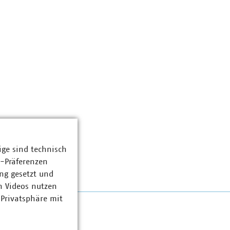
ige sind technisch
z-Präferenzen
ng gesetzt und
n Videos nutzen
 Privatsphäre mit