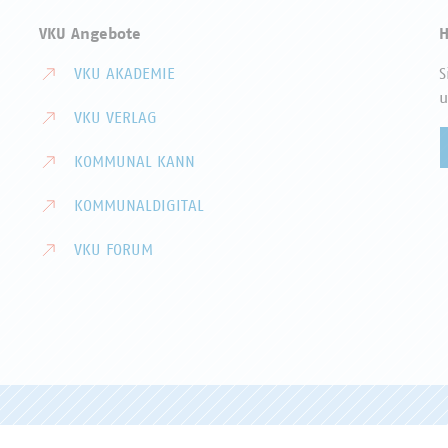
VKU Angebote
H
VKU AKADEMIE
S
u
VKU VERLAG
KOMMUNAL KANN
KOMMUNALDIGITAL
VKU FORUM