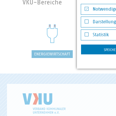
VKU-Bereiche
Notwendige
Notwendige Co
Darstellun
Darstellung v
Statistik
Statistik
SPEICH
ENERGIEWIRTSCHAFT
WASSER/