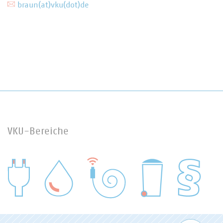
braun(at)vku(dot)de
VKU-Bereiche
WASSER/ABWASSER
ENERGIEWIRTSCHAFT
ABFALLWIRTSCHAFT
RECHT
DIGITALISIERUNG/TK