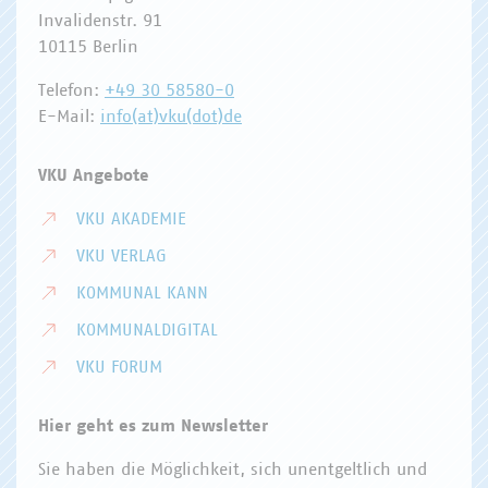
Invalidenstr. 91
10115 Berlin
Telefon:
+49 30 58580-0
E-Mail:
info(at)vku(dot)de
VKU Angebote
VKU AKADEMIE
VKU VERLAG
KOMMUNAL KANN
KOMMUNALDIGITAL
VKU FORUM
Hier geht es zum Newsletter
Sie haben die Möglichkeit, sich unentgeltlich und