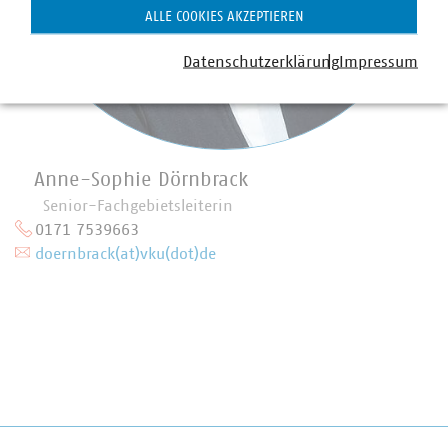
ALLE COOKIES AKZEPTIEREN
Datenschutzerklärung
Impressum
Anne-Sophie Dörnbrack
Senior-Fachgebietsleiterin
0171 7539663
doernbrack(at)vku(dot)de