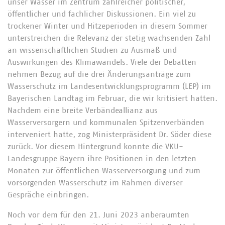
unser Wasser im Zentrum zahlreicher politischer,
öffentlicher und fachlicher Diskussionen. Ein viel zu
trockener Winter und Hitzeperioden in diesem Sommer
unterstreichen die Relevanz der stetig wachsenden Zahl
an wissenschaftlichen Studien zu Ausmaß und
Auswirkungen des Klimawandels. Viele der Debatten
nehmen Bezug auf die drei Änderungsanträge zum
Wasserschutz im Landesentwicklungsprogramm (LEP) im
Bayerischen Landtag im Februar, die wir kritisiert hatten.
Nachdem eine breite Verbändeallianz aus
Wasserversorgern und kommunalen Spitzenverbänden
interveniert hatte, zog Ministerpräsident Dr. Söder diese
zurück. Vor diesem Hintergrund konnte die VKU-
Landesgruppe Bayern ihre Positionen in den letzten
Monaten zur öffentlichen Wasserversorgung und zum
vorsorgenden Wasserschutz im Rahmen diverser
Gespräche einbringen.
Noch vor dem für den 21. Juni 2023 anberaumten