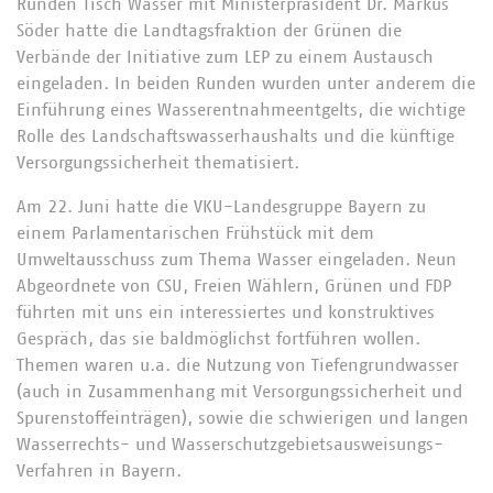
Runden Tisch Wasser mit Ministerpräsident Dr. Markus
Söder hatte die Landtagsfraktion der Grünen die
Verbände der Initiative zum LEP zu einem Austausch
eingeladen. In beiden Runden wurden unter anderem die
Einführung eines Wasserentnahmeentgelts, die wichtige
Rolle des Landschaftswasserhaushalts und die künftige
Versorgungssicherheit thematisiert.
Am 22. Juni hatte die VKU-Landesgruppe Bayern zu
einem Parlamentarischen Frühstück mit dem
Umweltausschuss zum Thema Wasser eingeladen. Neun
Abgeordnete von CSU, Freien Wählern, Grünen und FDP
führten mit uns ein interessiertes und konstruktives
Gespräch, das sie baldmöglichst fortführen wollen.
Themen waren u.a. die Nutzung von Tiefengrundwasser
(auch in Zusammenhang mit Versorgungssicherheit und
Spurenstoffeinträgen), sowie die schwierigen und langen
Wasserrechts- und Wasserschutzgebietsausweisungs-
Verfahren in Bayern.