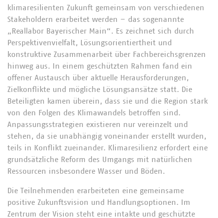
klimaresilienten Zukunft gemeinsam von verschiedenen
Stakeholdern erarbeitet werden – das sogenannte
„Reallabor Bayerischer Main“. Es zeichnet sich durch
Perspektivenvielfalt, Lösungsorientiertheit und
konstruktive Zusammenarbeit über Fachbereichsgrenzen
hinweg aus. In einem geschützten Rahmen fand ein
offener Austausch über aktuelle Herausforderungen,
Zielkonflikte und mögliche Lösungsansätze statt. Die
Beteiligten kamen überein, dass sie und die Region stark
von den Folgen des Klimawandels betroffen sind.
Anpassungsstrategien existieren nur vereinzelt und
stehen, da sie unabhängig voneinander erstellt wurden,
teils in Konflikt zueinander. Klimaresilienz erfordert eine
grundsätzliche Reform des Umgangs mit natürlichen
Ressourcen insbesondere Wasser und Böden.
Die Teilnehmenden erarbeiteten eine gemeinsame
positive Zukunftsvision und Handlungsoptionen. Im
Zentrum der Vision steht eine intakte und geschützte