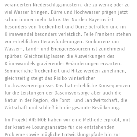
veränderten Niederschlagsmustern, die zu wenig oder zu
viel Wasser bringen. Dürre und Hochwasser prägen jetzt
schon immer mehr Jahre. Der Norden Bayerns ist
besonders von Trockenheit und Dürre betroffen und im
Klimawandel besonders verletzlich. Teile Frankens stehen
vor erheblichen Herausforderungen. Konkurrenz um
Wasser-, Land- und Energieressourcen ist zunehmend
spürbar. Gleichzeitig lassen die Auswirkungen des
Klimawandels gravierender Veränderungen erwarten.
Sommerliche Trockenheit und Hitze werden zunehmen,
gleichzeitig steigt das Risiko winterlicher
Hochwasserereignisse. Das hat erhebliche Konsequenzen
für die Leistungen der Daseinsvorsorge aber auch die
Natur in der Region, die Forst- und Landwirtschaft, die
Wirtschaft und schließlich die gesamte Bevölkerung.
Im Projekt ARSINOE haben wir eine Methode erprobt, mit
der kreative Lösungsansätze für die entstehenden
Probleme sowie mögliche Entwicklungspfade hin zur