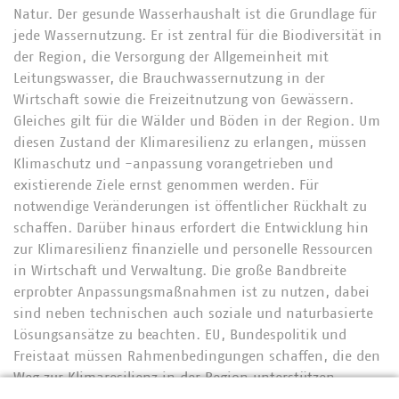
Natur. Der gesunde Wasserhaushalt ist die Grundlage für
jede Wassernutzung. Er ist zentral für die Biodiversität in
der Region, die Versorgung der Allgemeinheit mit
Leitungswasser, die Brauchwassernutzung in der
Wirtschaft sowie die Freizeitnutzung von Gewässern.
Gleiches gilt für die Wälder und Böden in der Region. Um
diesen Zustand der Klimaresilienz zu erlangen, müssen
Klimaschutz und -anpassung vorangetrieben und
existierende Ziele ernst genommen werden. Für
notwendige Veränderungen ist öffentlicher Rückhalt zu
schaffen. Darüber hinaus erfordert die Entwicklung hin
zur Klimaresilienz finanzielle und personelle Ressourcen
in Wirtschaft und Verwaltung. Die große Bandbreite
erprobter Anpassungsmaßnahmen ist zu nutzen, dabei
sind neben technischen auch soziale und naturbasierte
Lösungsansätze zu beachten. EU, Bundespolitik und
Freistaat müssen Rahmenbedingungen schaffen, die den
Weg zur Klimaresilienz in der Region unterstützen.