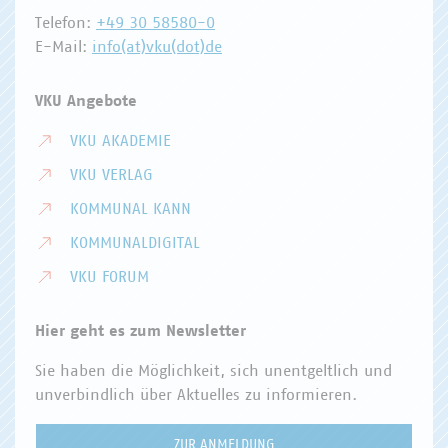
Telefon:
+49 30 58580-0
E-Mail:
info(at)vku(dot)de
VKU Angebote
VKU AKADEMIE
VKU VERLAG
KOMMUNAL KANN
KOMMUNALDIGITAL
VKU FORUM
Hier geht es zum Newsletter
Sie haben die Möglichkeit, sich unentgeltlich und
unverbindlich über Aktuelles zu informieren.
ZUR ANMELDUNG