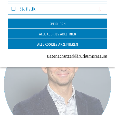
Darstellung von YouTube-Videos
Statistik
Statistik
Ansprechpartner
SPEICHERN
ALLE COOKIES ABLEHNEN
ALLE COOKIES AKZEPTIEREN
Datenschutzerklärung
Impressum