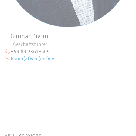
Gunnar Braun
Geschäftsführer
+49 89 2361-5091
braun(at)vku(dot)de