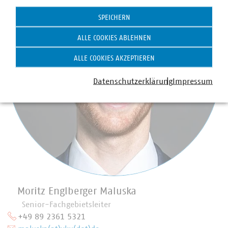
Statistik
SPEICHERN
ALLE COOKIES ABLEHNEN
ALLE COOKIES AKZEPTIEREN
Datenschutzerklärung
Impressum
Moritz Englberger Maluska
Senior-Fachgebietsleiter
+49 89 2361 5321