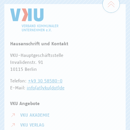
Hausanschrift und Kontakt
VKU-Hauptgeschäftsstelle
Invalidenstr. 91
10115 Berlin
Telefon:
+49 30 58580-0
E-Mail:
info(at)vku(dot)de
VKU Angebote
VKU AKADEMIE
VKU VERLAG