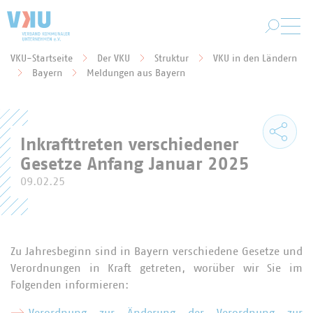
Zum Hauptinhalt springen
VKU-Startseite
Der VKU
Struktur
VKU in den Ländern
Sie befinden sich hier:
Bayern
Meldungen aus Bayern
Inkrafttreten verschiedener
Gesetze Anfang Januar 2025
09.02.25
Zu Jahresbeginn sind in Bayern verschiedene Gesetze und
Verordnungen in Kraft getreten, worüber wir Sie im
Folgenden informieren: