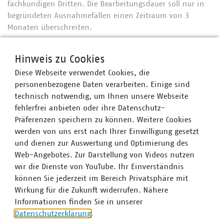
fachkundigen Dritten. Die Bearbeitungsdauer soll nur in
begründeten Ausnahmefällen einen Zeitraum von 3
Monaten überschreiten.
Weitere Informationen entnehmen Sie bitte der
Hinweis zu Cookies
Website zum Kurz-ENP
.
Diese Webseite verwendet Cookies, die
personenbezogene Daten verarbeiten. Einige sind
technisch notwendig, um Ihnen unsere Webseite
Ansprechpartner
fehlerfrei anbieten oder ihre Datenschutz-
Präferenzen speichern zu können. Weitere Cookies
werden von uns erst nach Ihrer Einwilligung gesetzt
und dienen zur Auswertung und Optimierung des
Web-Angebotes. Zur Darstellung von Videos nutzen
wir die Dienste von YouTube. Ihr Einverständnis
können Sie jederzeit im Bereich Privatsphäre mit
Wirkung für die Zukunft widerrufen. Nähere
Informationen finden Sie in unserer
Datenschutzerklärung
.