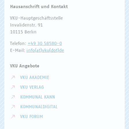
Hausanschrift und Kontakt
VKU-Hauptgeschäftsstelle
Invalidenstr. 91
10115 Berlin
Telefon:
+49 30 58580-0
E-Mail:
info(at)vku(dot)de
VKU Angebote
VKU AKADEMIE
VKU VERLAG
KOMMUNAL KANN
KOMMUNALDIGITAL
VKU FORUM