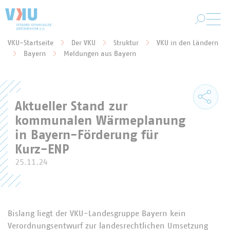
Zum Hauptinhalt springen
VKU-Startseite
Der VKU
Struktur
VKU in den Ländern
Sie befinden sich hier:
Bayern
Meldungen aus Bayern
Aktueller Stand zur
kommunalen Wärmeplanung
in Bayern-Förderung für
Kurz-ENP
25.11.24
Bislang liegt der VKU-Landesgruppe Bayern kein
Verordnungsentwurf zur landesrechtlichen Umsetzung