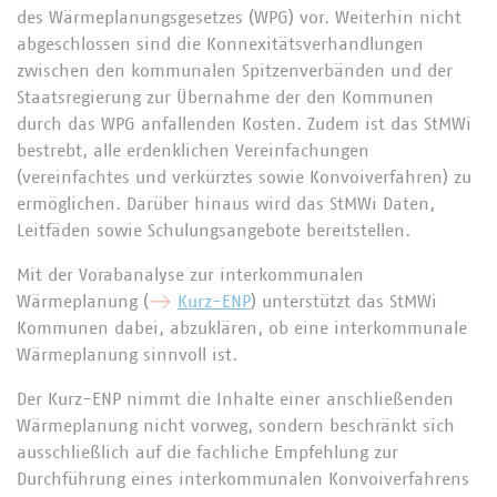
des Wärmeplanungsgesetzes (WPG) vor. Weiterhin nicht
abgeschlossen sind die Konnexitätsverhandlungen
zwischen den kommunalen Spitzenverbänden und der
Staatsregierung zur Übernahme der den Kommunen
durch das WPG anfallenden Kosten. Zudem ist das StMWi
bestrebt, alle erdenklichen Vereinfachungen
(vereinfachtes und verkürztes sowie Konvoiverfahren) zu
ermöglichen. Darüber hinaus wird das StMWi Daten,
Leitfäden sowie Schulungsangebote bereitstellen.
Mit der Vorabanalyse zur interkommunalen
Wärmeplanung (
Kurz-ENP
) unterstützt das StMWi
Kommunen dabei, abzuklären, ob eine interkommunale
Wärmeplanung sinnvoll ist.
Der Kurz-ENP nimmt die Inhalte einer anschließenden
Wärmeplanung nicht vorweg, sondern beschränkt sich
ausschließlich auf die fachliche Empfehlung zur
Durchführung eines interkommunalen Konvoiverfahrens