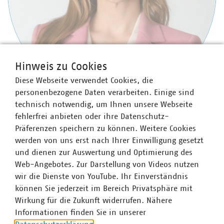
Hinweis zu Cookies
Diese Webseite verwendet Cookies, die
personenbezogene Daten verarbeiten. Einige sind
technisch notwendig, um Ihnen unsere Webseite
Clara Specht
fehlerfrei anbieten oder ihre Datenschutz-
Fachgebietsleiterin Cybersicherheit, Digitale
Präferenzen speichern zu können. Weitere Cookies
Transformation und Organisation
werden von uns erst nach Ihrer Einwilligung gesetzt
+49 711 229317-70
und dienen zur Auswertung und Optimierung des
+49 151 11192846
Web-Angebotes. Zur Darstellung von Videos nutzen
clara.specht(at)vku(dot)de
wir die Dienste von YouTube. Ihr Einverständnis
können Sie jederzeit im Bereich Privatsphäre mit
Wirkung für die Zukunft widerrufen. Nähere
Informationen finden Sie in unserer