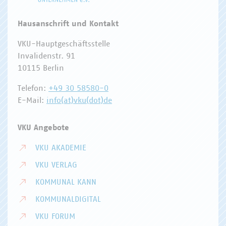
Hausanschrift und Kontakt
VKU-Hauptgeschäftsstelle
Invalidenstr. 91
10115 Berlin
Telefon:
+49 30 58580-0
E-Mail:
info(at)vku(dot)de
VKU Angebote
VKU AKADEMIE
VKU VERLAG
KOMMUNAL KANN
KOMMUNALDIGITAL
VKU FORUM