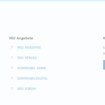
VKU Angebote
H
VKU AKADEMIE
S
u
VKU VERLAG
KOMMUNAL KANN
KOMMUNALDIGITAL
VKU FORUM