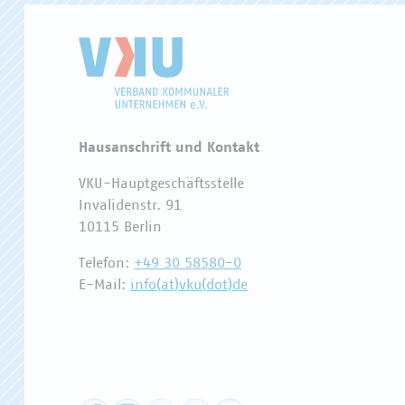
Hausanschrift und Kontakt
VKU-Hauptgeschäftsstelle
Invalidenstr. 91
10115 Berlin
Telefon:
+49 30 58580-0
E-Mail:
info(at)vku(dot)de