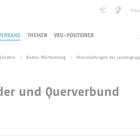
Pres
VERBAND
THEMEN
VKU-POSITIONEN
 Ländern
Baden-Württemberg
Veranstaltungen der Landesgru
äder und Querverbund