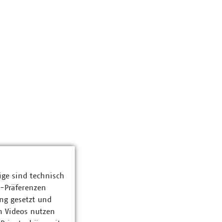
ige sind technisch
z-Präferenzen
ng gesetzt und
n Videos nutzen