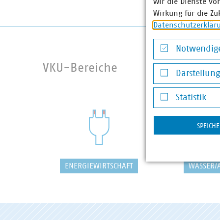
wir die Dienste vo
Wirkung für die Zu
Datenschutzerklär
Notwendige
Notwendige Co
VKU-Bereiche
Darstellun
Darstellung v
Statistik
Statistik
SPEICH
ENERGIEWIRTSCHAFT
WASSER/