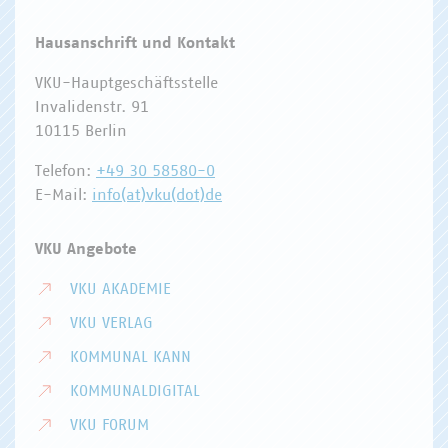
Hausanschrift und Kontakt
VKU-Hauptgeschäftsstelle
Invalidenstr. 91
10115 Berlin
Telefon:
+49 30 58580-0
E-Mail:
info(at)vku(dot)de
VKU Angebote
VKU AKADEMIE
VKU VERLAG
KOMMUNAL KANN
KOMMUNALDIGITAL
VKU FORUM