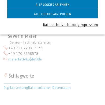
ALLE COOKIES ABLEHNEN
ALLE COOKIES AKZEPTIEREN
Datenschutzerklärung
Impressum
Severin Maier
Senior-Fachgebietsleiter
+49 711 229317-73
+49 170 8558578
maier(at)vku(dot)de
Schlagworte
Digitalisierung
Daten
urbaner Datenraum