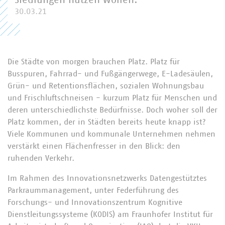
Siedlungen nutzen wollen.
30.03.21
Die Städte von morgen brauchen Platz. Platz für
Busspuren, Fahrrad- und Fußgängerwege, E-Ladesäulen,
Grün- und Retentionsflächen, sozialen Wohnungsbau
und Frischluftschneisen - kurzum Platz für Menschen und
deren unterschiedlichste Bedürfnisse. Doch woher soll der
Platz kommen, der in Städten bereits heute knapp ist?
Viele Kommunen und kommunale Unternehmen nehmen
verstärkt einen Flächenfresser in den Blick: den
ruhenden Verkehr.
Im Rahmen des Innovationsnetzwerks Datengestütztes
Parkraummanagement, unter Federführung des
Forschungs- und Innovationszentrum Kognitive
Dienstleitungssysteme (KODIS) am Fraunhofer Institut für