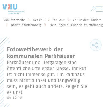
Zum Hauptinhalt springen
VKU-Startseite
Der VKU
Struktur
VKU in den Ländern
Sie befinden sich hier:
Baden-Württemberg
Meldungen aus Baden-Württemberg
Fotowettbewerb der
kommunalen Parkhäuser
Parkhäuser und Tiefgaragen sind
öffentliche Orte erster Klasse. Ihr Ruf
ist nicht immer so gut. Ein Parkhaus
muss nicht dunkel und langweilig
sein, es geht auch anders. Zeigen Sie
es uns!
04.12.18