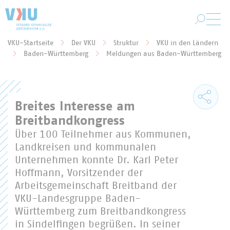
Zum Hauptinhalt springen
VKU-Startseite
Der VKU
Struktur
VKU in den Ländern
Sie befinden sich hier:
Baden-Württemberg
Meldungen aus Baden-Württemberg
Breites Interesse am
Breitbandkongress
Über 100 Teilnehmer aus Kommunen,
Landkreisen und kommunalen
Unternehmen konnte Dr. Karl Peter
Hoffmann, Vorsitzender der
Arbeitsgemeinschaft Breitband der
VKU-Landesgruppe Baden-
Württemberg zum Breitbandkongress
in Sindelfingen begrüßen. In seiner