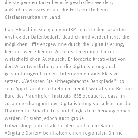
die steigenden Datenbedarfe geschaffen werden,
außerdem verwies er auf die Fortschritte beim
Glasfaserausbau im Land.
Hans-Joachim Koeppen von IBM machte den rasanten
Anstieg der Datenbedarfe deutlich und verdeutlichte die
möglichen Effizienzgewinne durch die Digitalisierung,
beispielsweise bei der Verkehrssteuerung oder im
wirtschaftlichen Austausch. Er forderte Kreativität von
den Verantwortlichen, um die Digitalisierung auch
gewinnbringend in den Unternehmen aufs Gleis zu
setzen. „Verlassen Sie althergebrachte Denkpfade“, so
sein Appell an die Teilnehmer. Gerald Swarat vom Berliner
Büro des Fraunhofer-Instituts IESE bedauerte, dass im
Zusammenhang mit der Digitalisierung vor allem nur die
Chancen für Smart Cities und dergleichen hervorgehoben
werden. Er sieht jedoch auch große
Entwicklungspotentiale für den ländlichen Raum.
»Digitale Dörfer« beinhalten einen regionalen Online-