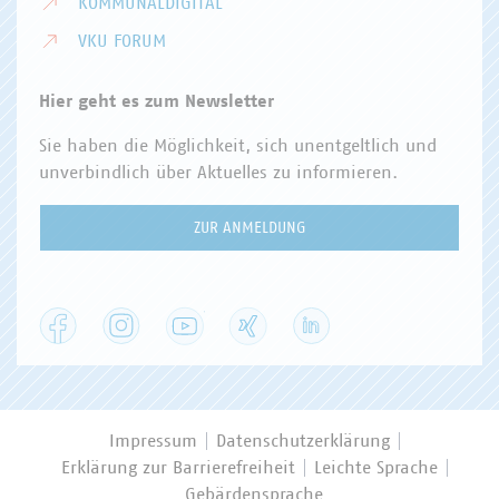
KOMMUNALDIGITAL
VKU FORUM
Hier geht es zum Newsletter
Sie haben die Möglichkeit, sich unentgeltlich und
unverbindlich über Aktuelles zu informieren.
ZUR ANMELDUNG
Facebook
Instagram
YouTube
XING
LinkedIn
Impressum
Datenschutzerklärung
Erklärung zur Barrierefreiheit
Leichte Sprache
Gebärdensprache