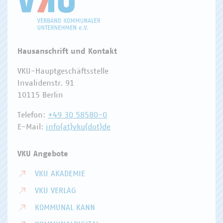
Hausanschrift und Kontakt
VKU-Hauptgeschäftsstelle
Invalidenstr. 91
10115 Berlin
Telefon:
+49 30 58580-0
E-Mail:
info(at)vku(dot)de
VKU Angebote
VKU AKADEMIE
VKU VERLAG
KOMMUNAL KANN