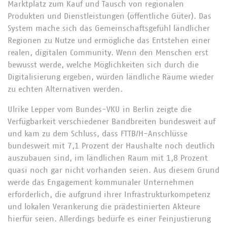
Marktplatz zum Kauf und Tausch von regionalen
Produkten und Dienstleistungen (öffentliche Güter). Das
System mache sich das Gemeinschaftsgefühl ländlicher
Regionen zu Nutze und ermögliche das Entstehen einer
realen, digitalen Community. Wenn den Menschen erst
bewusst werde, welche Möglichkeiten sich durch die
Digitalisierung ergeben, würden ländliche Räume wieder
zu echten Alternativen werden.
Ulrike Lepper vom Bundes-VKU in Berlin zeigte die
Verfügbarkeit verschiedener Bandbreiten bundesweit auf
und kam zu dem Schluss, dass FTTB/H-Anschlüsse
bundesweit mit 7,1 Prozent der Haushalte noch deutlich
auszubauen sind, im ländlichen Raum mit 1,8 Prozent
quasi noch gar nicht vorhanden seien. Aus diesem Grund
werde das Engagement kommunaler Unternehmen
erforderlich, die aufgrund ihrer Infrastrukturkompetenz
und lokalen Verankerung die prädestinierten Akteure
hierfür seien. Allerdings bedürfe es einer Feinjustierung