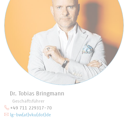
Dr. Tobias Bringmann
Geschäftsführer
+49 711 229317-70
lg-bw(at)vku(dot)de