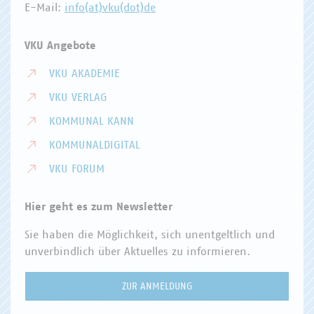
E-Mail:
info(at)vku(dot)de
VKU Angebote
VKU AKADEMIE
VKU VERLAG
KOMMUNAL KANN
KOMMUNALDIGITAL
VKU FORUM
Hier geht es zum Newsletter
Sie haben die Möglichkeit, sich unentgeltlich und
unverbindlich über Aktuelles zu informieren.
ZUR ANMELDUNG