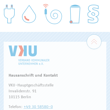
WASSER/ABWASSER
ENERGIEWIRTSCHAFT
ABFALLWIRTSCHAFT
RECHT
DIGITALISIERUNG/TK
Zum 
Hausanschrift und Kontakt
VKU-Hauptgeschäftsstelle
Invalidenstr. 91
10115 Berlin
Telefon:
+49 30 58580-0