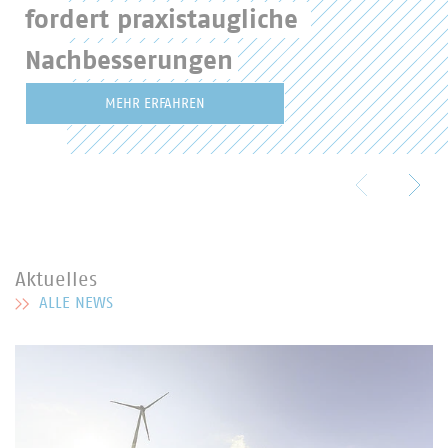
fordert praxistaugliche 
Nachbesserungen
MEHR ERFAHREN
Aktuelles
ALLE NEWS
MEHR ZU AKTUELLES