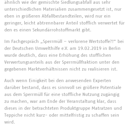
ähnlich wie der gemischte Siedlungsabfall aus sehr
unterschiedlichen Materialien zusammengesetzt ist, nur
eben in größeren Abfallbestandteilen, wird nur ein
geringer, leicht abtrennbarer Anteil stofflich verwertet für
den es einen Sekundärrohstoffmarkt gibt.
Im Fachgespräch „Sperrmüll – verlorene Wertstoffe?!“ bei
der Deutschen Umwelthilfe e.V. am 19.02.2019 in Berlin
wurde deutlich, dass eine Erhöhung des stofflichen
Verwertungsanteils aus der Sperrmüllfraktion unter den
gegebenen Marktverhältnissen nicht zu realisieren ist.
Auch wenn Einigkeit bei den anwesenden Experten
darüber bestand, dass es sinnvoll sei größere Potentiale
aus dem Sperrmüll für eine stoffliche Nutzung zugängig
zu machen, war am Ende der Veranstaltung klar, dass
dieses in der betrachteten Produktgruppe Matratzen und
Teppiche nicht kurz- oder mittelfristig zu schaffen sein
wird.