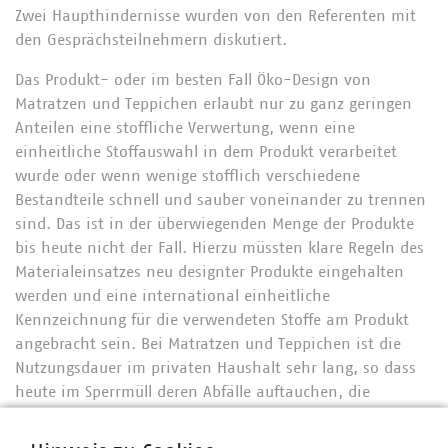
Zwei Haupthindernisse wurden von den Referenten mit
den Gesprächsteilnehmern diskutiert.
Das Produkt- oder im besten Fall Öko-Design von
Matratzen und Teppichen erlaubt nur zu ganz geringen
Anteilen eine stoffliche Verwertung, wenn eine
einheitliche Stoffauswahl in dem Produkt verarbeitet
wurde oder wenn wenige stofflich verschiedene
Bestandteile schnell und sauber voneinander zu trennen
sind. Das ist in der überwiegenden Menge der Produkte
bis heute nicht der Fall. Hierzu müssten klare Regeln des
Materialeinsatzes neu designter Produkte eingehalten
werden und eine international einheitliche
Kennzeichnung für die verwendeten Stoffe am Produkt
angebracht sein. Bei Matratzen und Teppichen ist die
Nutzungsdauer im privaten Haushalt sehr lang, so dass
heute im Sperrmüll deren Abfälle auftauchen, die
zwischen 20 und 70 Jahre alt sind. Damit würden auch
neue Regeln zum Produktdesign und zur Kennzeichnung