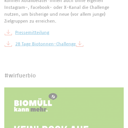
können Abfallberater*innen auch ohne eigenen
Instagram-, Facebook- oder X-Kanal die Challenge
nutzen, um bisherige und neue (vor allem junge)
Zielgruppen zu erreichen.
Pressemitteilung
28 Tage Biotonnen-Challenge
#wirfuerbio