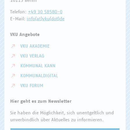
10115 Berlin
Telefon:
+49 30 58580-0
E-Mail:
info(at)vku(dot)de
VKU Angebote
VKU AKADEMIE
VKU VERLAG
KOMMUNAL KANN
KOMMUNALDIGITAL
VKU FORUM
Hier geht es zum Newsletter
Sie haben die Möglichkeit, sich unentgeltlich und
unverbindlich über Aktuelles zu informieren.