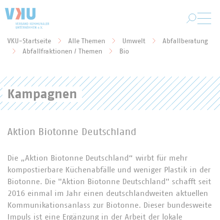
Zum Hauptinhalt springen
VKU-Startseite
Alle Themen
Umwelt
Abfallberatung
Sie befinden sich hier:
Abfallfraktionen / Themen
Bio
Kampagnen
Aktion Biotonne Deutschland
Die „Aktion Biotonne Deutschland“ wirbt für mehr
kompostierbare Küchenabfälle und weniger Plastik in der
Biotonne. Die "Aktion Biotonne Deutschland" schafft seit
2016 einmal im Jahr einen deutschlandweiten aktuellen
Kommunikationsanlass
zur Biotonne. Dieser bundesweite
Impuls ist eine Ergänzung
in der Arbeit der lokale