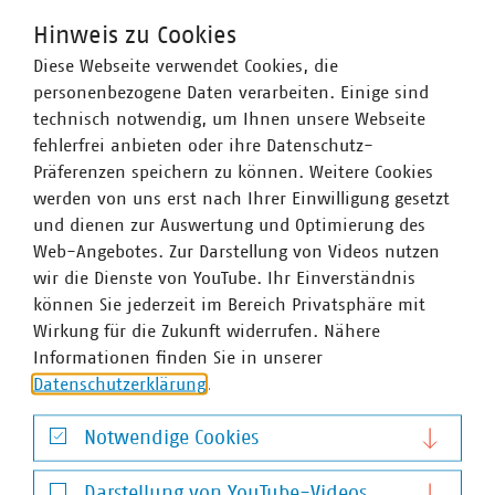
allerdings zurückgewiesen (Az.: VI-3 Kart 878/21).
Hinweis zu Cookies
Diese Webseite verwendet Cookies, die
personenbezogene Daten verarbeiten. Einige sind
Ansprechpartner
technisch notwendig, um Ihnen unsere Webseite
fehlerfrei anbieten oder ihre Datenschutz-
Präferenzen speichern zu können. Weitere Cookies
werden von uns erst nach Ihrer Einwilligung gesetzt
und dienen zur Auswertung und Optimierung des
Web-Angebotes. Zur Darstellung von Videos nutzen
wir die Dienste von YouTube. Ihr Einverständnis
können Sie jederzeit im Bereich Privatsphäre mit
Wirkung für die Zukunft widerrufen. Nähere
Informationen finden Sie in unserer
Datenschutzerklärung
.
Notwendige Cookies
Notwendige Cookies
Darstellung von YouTube-Videos