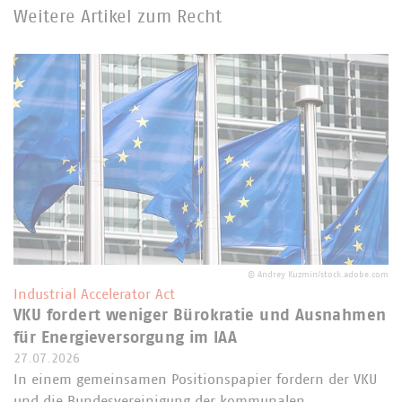
Weitere Artikel zum Recht
©
Andrey Kuzmin/stock.adobe.com
Industrial Accelerator Act
VKU fordert weniger Bürokratie und Ausnahmen
für Energieversorgung im IAA
27.07.2026
In einem gemeinsamen Positionspapier fordern der VKU
und die Bundesvereinigung der kommunalen