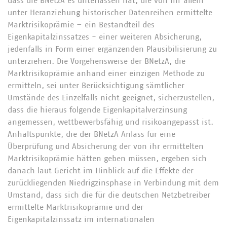
dass die BNetzA es unterlassen hat, die von ihr allein
unter Heranziehung historischer Datenreihen ermittelte
Marktrisikoprämie – ein Bestandteil des
Eigenkapitalzinssatzes - einer weiteren Absicherung,
jedenfalls in Form einer ergänzenden Plausibilisierung zu
unterziehen. Die Vorgehensweise der BNetzA, die
Marktrisikoprämie anhand einer einzigen Methode zu
ermitteln, sei unter Berücksichtigung sämtlicher
Umstände des Einzelfalls nicht geeignet, sicherzustellen,
dass die hieraus folgende Eigenkapitalverzinsung
angemessen, wettbewerbsfähig und risikoangepasst ist.
Anhaltspunkte, die der BNetzA Anlass für eine
Überprüfung und Absicherung der von ihr ermittelten
Marktrisikoprämie hätten geben müssen, ergeben sich
danach laut Gericht im Hinblick auf die Effekte der
zurückliegenden Niedrigzinsphase in Verbindung mit dem
Umstand, dass sich die für die deutschen Netzbetreiber
ermittelte Marktrisikoprämie und der
Eigenkapitalzinssatz im internationalen