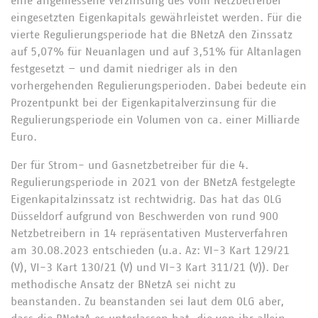
eine angemessene Verzinsung des vom Netzbetreiber
eingesetzten Eigenkapitals gewährleistet werden. Für die
vierte Regulierungsperiode hat die BNetzA den Zinssatz
auf 5,07% für Neuanlagen und auf 3,51% für Altanlagen
festgesetzt – und damit niedriger als in den
vorhergehenden Regulierungsperioden. Dabei bedeute ein
Prozentpunkt bei der Eigenkapitalverzinsung für die
Regulierungsperiode ein Volumen von ca. einer Milliarde
Euro.
Der für Strom- und Gasnetzbetreiber für die 4.
Regulierungsperiode in 2021 von der BNetzA festgelegte
Eigenkapitalzinssatz ist rechtwidrig. Das hat das OLG
Düsseldorf aufgrund von Beschwerden von rund 900
Netzbetreibern in 14 repräsentativen Musterverfahren
am 30.08.2023 entschieden (u.a. Az: VI-3 Kart 129/21
(V), VI-3 Kart 130/21 (V) und VI-3 Kart 311/21 (V)). Der
methodische Ansatz der BNetzA sei nicht zu
beanstanden. Zu beanstanden sei laut dem OLG aber,