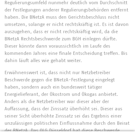
Regulierungsumfeld nunmehr deutlich vom Durchschnitt
der Festlegungen anderer Regulierungsbehörden entfernt
haben. Die BNetzA muss den Gerichtsbeschluss nicht
umsetzen, solange er nicht rechtskräftig ist. Es ist davon
auszugehen, dass er nicht rechtskräftig wird, da die
BNetzA Rechtsbeschwerde zum BGH einlegen dürfte.
Dieser könnte dann voraussichtlich im Laufe des
kommenden Jahres eine finale Entscheidung treffen. Bis
dahin läuft alles wie gehabt weiter.
Erwähnenswert ist, dass nicht nur Netzbetreiber
Beschwerde gegen die BNetzA-Festlegung eingelegt
haben, sondern auch ein bundesweit tätiger
Energielieferant, der Ökostrom und Ökogas anbietet.
Anders als die Netzbetreiber war dieser aber der
Auffassung, dass der Zinssatz überhöht sei. Dieser aus
seiner Sicht überhöhte Zinssatz sei das Ergebnis einer
unzulässigen politischen Einflussnahme durch den Beirat
der BNetzA. Das OLG Düsseldorf hat diese Beschwerde