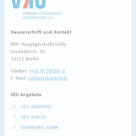
Hausanschrift und Kontakt
VKU-Hauptgeschäftsstelle
Invalidenstr. 91
10115 Berlin
Telefon:
+49 30 58580-0
E-Mail:
info(at)vku(dot)de
VKU Angebote
VKU AKADEMIE
VKU VERLAG
KOMMUNAL KANN