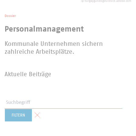
©
turgaygundogdu/stock.adobe.com
Dossier
Personalmanagement
Kommunale Unternehmen sichern
zahlreiche Arbeitsplätze.
Aktuelle Beiträge
Suchbegriff
Formular zurücksetzen
FILTERN