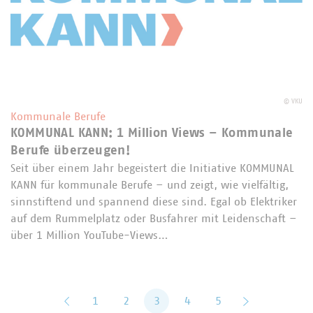
©
VKU
Kommunale Berufe
KOMMUNAL KANN: 1 Million Views – Kommunale
Berufe überzeugen!
Seit über einem Jahr begeistert die Initiative KOMMUNAL
KANN für kommunale Berufe – und zeigt, wie vielfältig,
sinnstiftend und spannend diese sind. Egal ob Elektriker
auf dem Rummelplatz oder Busfahrer mit Leidenschaft –
über 1 Million YouTube-Views…
zurück
1
2
3
4
5
vor