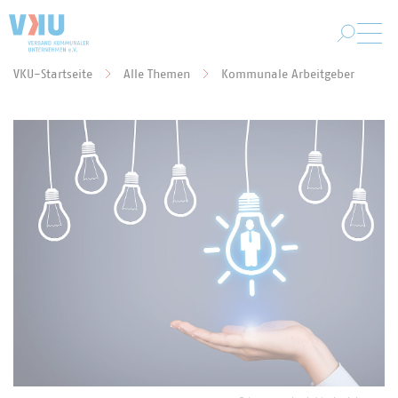
Zum Hauptinhalt springen
VKU-Startseite
Alle Themen
Kommunale Arbeitgeber
Sie befinden sich hier: