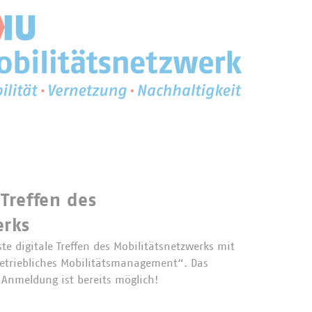
 Treffen des
erks
te digitale Treffen des Mobilitätsnetzwerks mit
triebliches Mobilitätsmanagement“. Das
 Anmeldung ist bereits möglich!