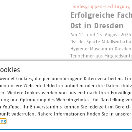
Landesgruppen-Fachtagung
Erfolgreiche Fa
Ost in Dresden
Am 14. und 15. August 2025
Ost der Sparte Abfallwirtsch
Hygiene-Museum in Dresden 
Teilnehmer aus Mitgliedsu
ookies
wendet Cookies, die personenbezogene Daten verarbeiten. Ein
en unsere Webseite fehlerfrei anbieten oder ihre Datenschut
n. Weitere Cookies werden von uns erst nach Ihrer Einwilligu
tung und Optimierung des Web-Angebotes. Zur Darstellung vo
n YouTube. Ihr Einverständnis können Sie jederzeit im Bereich
kunft widerrufen. Nähere Informationen finden Sie in unserer
ung
.