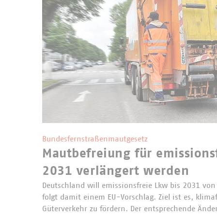
Bundesfernstraßenmautgesetz
Mautbefreiung für emissionsf
2031 verlängert werden
Deutschland will emissionsfreie Lkw bis 2031 von
folgt damit einem EU-Vorschlag. Ziel ist es, klim
Güterverkehr zu fördern. Der entsprechende Ände