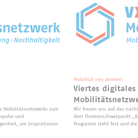
Mobilität neu denken!
Viertes digitales
Mobilitätsnetzw
es Mobilitätsnetzwerks zum
Wir freuen uns auf das nächs
Impulse und
dem Themenschwerpunkt „Be
egenheit, um Inspirationen
Programm steht fest und die