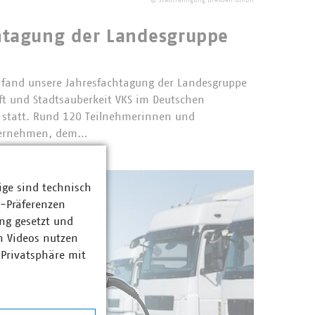
©
Stadtreinigung Dresden GmbH
chtagung der Landesgruppe
 fand unsere Jahresfachtagung der Landesgruppe
aft und Stadtsauberkeit VKS im Deutschen
statt. Rund 120 Teilnehmerinnen und
nternehmen, dem…
ige sind technisch
z-Präferenzen
ng gesetzt und
n Videos nutzen
 Privatsphäre mit