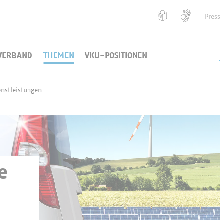
Pres
VERBAND
THEMEN
VKU-POSITIONEN
enstleistungen
e