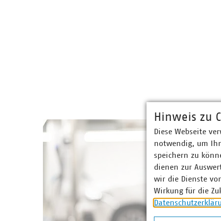
Hinweis zu C
Diese Webseite ver
notwendig, um Ihn
speichern zu könne
dienen zur Auswer
wir die Dienste vo
Wirkung für die Zu
Datenschutzerklär