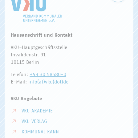
Hausanschrift und Kontakt
VKU-Hauptgeschäftsstelle
Invalidenstr. 91
10115 Berlin
Telefon:
+49 30 58580-0
E-Mail:
info(at)vku(dot)de
VKU Angebote
VKU AKADEMIE
VKU VERLAG
KOMMUNAL KANN