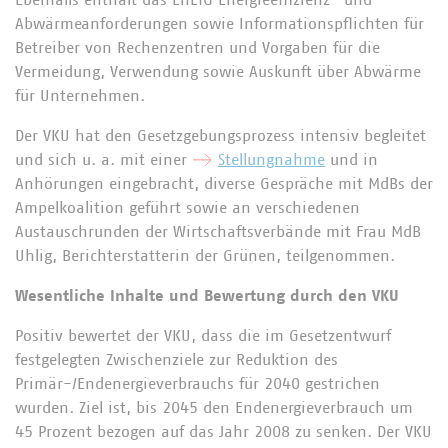
Ebenfalls enthält das EnEfG Energieeffizienz- und
Abwärmeanforderungen sowie Informationspflichten für
Betreiber von Rechenzentren und Vorgaben für die
Vermeidung, Verwendung sowie Auskunft über Abwärme
für Unternehmen.
Der VKU hat den Gesetzgebungsprozess intensiv begleitet
und sich u. a. mit einer
Stellungnahme
und in
Anhörungen eingebracht, diverse Gespräche mit MdBs der
Ampelkoalition geführt sowie an verschiedenen
Austauschrunden der Wirtschaftsverbände mit Frau MdB
Uhlig, Berichterstatterin der Grünen, teilgenommen.
Wesentliche Inhalte und Bewertung durch den VKU
Positiv bewertet der VKU, dass die im Gesetzentwurf
festgelegten Zwischenziele zur Reduktion des
Primär-/Endenergieverbrauchs für 2040 gestrichen
wurden. Ziel ist, bis 2045 den Endenergieverbrauch um
45 Prozent bezogen auf das Jahr 2008 zu senken. Der VKU