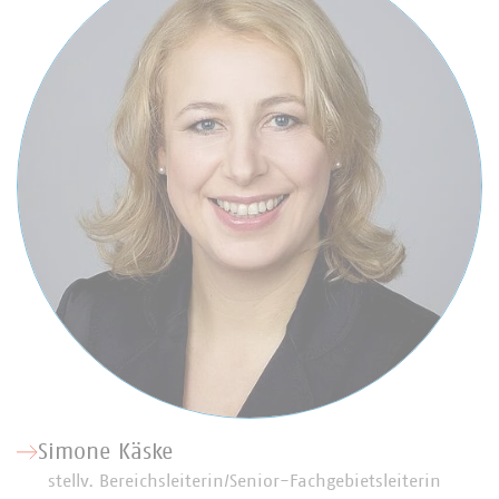
Simone Käske
stellv. Bereichsleiterin/Senior-Fachgebietsleiterin