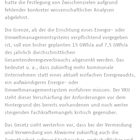
hatte die Festlegung von Zwischenzielen aufgrund
fehlender konkreter wissenschaftlicher Analysen
abgelehnt.
Die Grenze, ab der die Errichtung eines Energie- oder
Umweltmanagementsystems verpflichtend vorgegeben
ist, soll von bisher geplanten 15 GWh/a auf 7,5 GWh/a
des jährlich durchschnittlichen
Gesamtendenergieverbrauchs abgesenkt werden. Das
bedeutet u. a., dass zukünftig mehr kommunale
Unternehmen statt eines aktuell einfachen Energieaudits,
ein aufwändigeres Energie- oder
Umweltmanagementsystem einführen müssen. Der VKU
steht dieser Verschärfung der Anforderungen vor dem
Hintergrund des bereits vorhandenen und noch weiter
steigenden Fachkräftemangels kritisch gegenüber.
Das Gesetz sieht weiterhin vor, dass bei der Vermeidung
und Verwendung von Abwärme zukünftig auch die