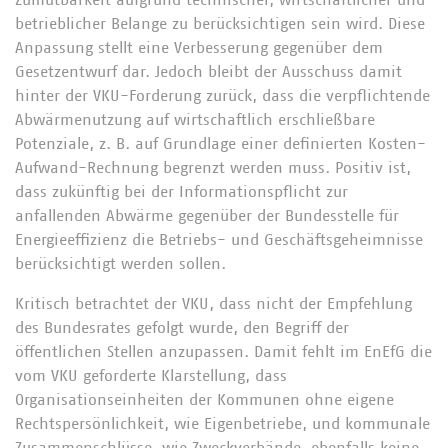
Zumutbarkeit aufgrund technischer, wirtschaftlicher und
betrieblicher Belange zu berücksichtigen sein wird. Diese
Anpassung stellt eine Verbesserung gegenüber dem
Gesetzentwurf dar. Jedoch bleibt der Ausschuss damit
hinter der VKU-Forderung zurück, dass die verpflichtende
Abwärmenutzung auf wirtschaftlich erschließbare
Potenziale, z. B. auf Grundlage einer definierten Kosten-
Aufwand-Rechnung begrenzt werden muss. Positiv ist,
dass zukünftig bei der Informationspflicht zur
anfallenden Abwärme gegenüber der Bundesstelle für
Energieeffizienz die Betriebs- und Geschäftsgeheimnisse
berücksichtigt werden sollen.
Kritisch betrachtet der VKU, dass nicht der Empfehlung
des Bundesrates gefolgt wurde, den Begriff der
öffentlichen Stellen anzupassen. Damit fehlt im EnEfG die
vom VKU geforderte Klarstellung, dass
Organisationseinheiten der Kommunen ohne eigene
Rechtspersönlichkeit, wie Eigenbetriebe, und kommunale