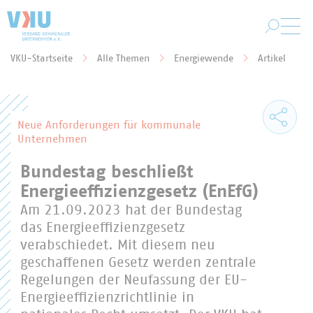
Zum Hauptinhalt springen
VKU-Startseite
Alle Themen
Energiewende
Artikel
Sie befinden sich hier:
Neue Anforderungen für kommunale
Unternehmen
Bundestag beschließt
Energieeffizienzgesetz (EnEfG)
Am 21.09.2023 hat der Bundestag
das Energieeffizienzgesetz
verabschiedet. Mit diesem neu
geschaffenen Gesetz werden zentrale
Regelungen der Neufassung der EU-
Energieeffizienzrichtlinie in