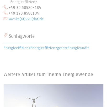
Energieeffizienz
+49 30 58580-184
+49 170 8580184
kaeske(at)vku(dot)de
Schlagworte
Energieeffizienz
Energieeffizienzgesetz
Energieaudit
Weitere Artikel zum Thema Energiewende