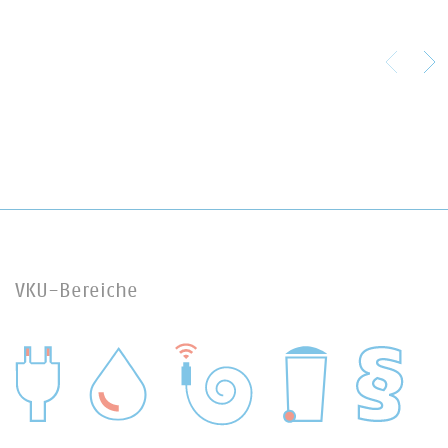
VKU-Bereiche
WASSER/ABWASSER
ENERGIEWIRTSCHAFT
ABFALLWIRTSCHAFT
RECHT
DIGITALISIERUNG/TK