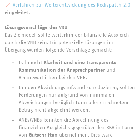
Verfahren zur Weiterentwicklung des Redispatch 2.0
eingeleitet.
Lösungsvorschläge des VKU
Das Zielmodell sollte weiterhin der bilanzielle Ausgleich
durch die VNB sein. Für potenzielle Lösungen im
Übergang wurden folgende Vorschläge gemacht:
Es braucht
Klarheit und eine transparente
Kommunikation der Ansprechpartner
und
Verantwortlichen bei den VNB.
Um den Abwicklungsaufwand zu reduzieren, sollten
Forderungen nur aufgrund von minimalen
Abweichungen bezüglich Form oder errechnetem
Betrag nicht abgelehnt werden.
ANBs/VNBs könnten die Abrechnung des
finanziellen Ausgleichs gegenüber den BKV in Form
von
Gutschriften
übernehmen. Dies wäre