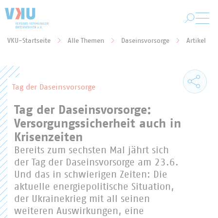
Zum Hauptinhalt springen
VKU-Startseite
Alle Themen
Daseinsvorsorge
Artikel
Sie befinden sich hier:
Tag der Daseinsvorsorge
Tag der Daseinsvorsorge:
Versorgungssicherheit auch in
Krisenzeiten
Bereits zum sechsten Mal jährt sich
der Tag der Daseinsvorsorge am 23.6.
Und das in schwierigen Zeiten: Die
aktuelle energiepolitische Situation,
der Ukrainekrieg mit all seinen
weiteren Auswirkungen, eine