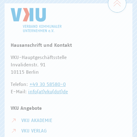
Hausanschrift und Kontakt
VKU-Hauptgeschäftsstelle
Invalidenstr. 91
10115 Berlin
Telefon:
+49 30 58580-0
E-Mail:
info(at)vku(dot)de
VKU Angebote
VKU AKADEMIE
VKU VERLAG