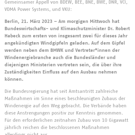
Gemeinsamer Appell von BDEW, BEE, BNE, BWE, DNR, VCI,
VDMA Power Systems, und VKU:
Berlin, 21. März 2023 – Am morgigen Mittwoch hat
Bundeswirtschafts- und Klimaschutzminister Dr. Robert
Habeck zum ersten von insgesamt zwei für dieses Jahr
angekündigten Windgipfeln geladen. Auf dem Gipfel
werden neben dem BMWK und Vertreter*innen der
Windenergiebranche auch die Bundesländer und
diejenigen Ministerien vertreten sein, die über ihre
Zuständigkeiten Einfluss auf den Ausbau nehmen
können.
Die Bundesregierung hat seit Amtsantritt zahlreiche
Maßnahmen im Sinne eines beschleunigten Zubaus der
Windenergie auf den Weg gebracht. Die Verbände haben
diese Anstrengungen positiv zur Kenntnis genommen.
Für den erforderlichen zeitnahen Zubau von 10 Gigawatt
jährlich reichen die beschlossenen Maßnahmen
allerdings nicht aus.