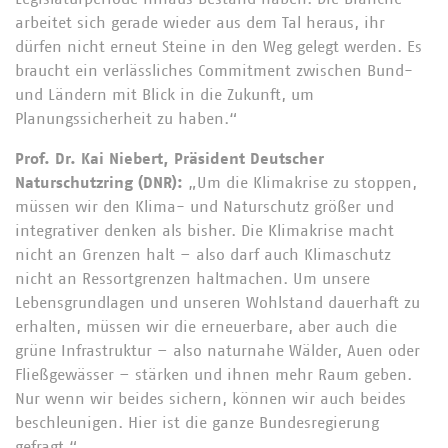
arbeitet sich gerade wieder aus dem Tal heraus, ihr
dürfen nicht erneut Steine in den Weg gelegt werden. Es
braucht ein verlässliches Commitment zwischen Bund-
und Ländern mit Blick in die Zukunft, um
Planungssicherheit zu haben.“
Prof. Dr. Kai Niebert, Präsident Deutscher
Naturschutzring (DNR):
„Um die Klimakrise zu stoppen,
müssen wir den Klima- und Naturschutz größer und
integrativer denken als bisher. Die Klimakrise macht
nicht an Grenzen halt – also darf auch Klimaschutz
nicht an Ressortgrenzen haltmachen. Um unsere
Lebensgrundlagen und unseren Wohlstand dauerhaft zu
erhalten, müssen wir die erneuerbare, aber auch die
grüne Infrastruktur – also naturnahe Wälder, Auen oder
Fließgewässer – stärken und ihnen mehr Raum geben.
Nur wenn wir beides sichern, können wir auch beides
beschleunigen. Hier ist die ganze Bundesregierung
gefragt.“