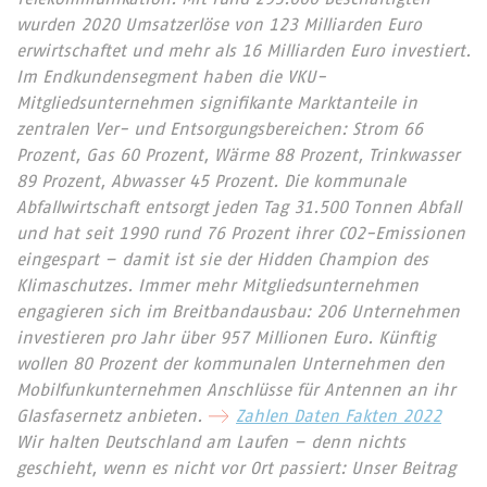
wurden 2020 Umsatzerlöse von 123 Milliarden Euro
erwirtschaftet und mehr als 16 Milliarden Euro investiert.
Im Endkundensegment haben die VKU-
Mitgliedsunternehmen signifikante Marktanteile in
zentralen Ver- und Entsorgungsbereichen: Strom 66
Prozent, Gas 60 Prozent, Wärme 88 Prozent, Trinkwasser
89 Prozent, Abwasser 45 Prozent. Die kommunale
Abfallwirtschaft entsorgt jeden Tag 31.500 Tonnen Abfall
und hat seit 1990 rund 76 Prozent ihrer CO2-Emissionen
eingespart – damit ist sie der Hidden Champion des
Klimaschutzes. Immer mehr Mitgliedsunternehmen
engagieren sich im Breitbandausbau: 206 Unternehmen
investieren pro Jahr über 957 Millionen Euro. Künftig
wollen 80 Prozent der kommunalen Unternehmen den
Mobilfunkunternehmen Anschlüsse für Antennen an ihr
Glasfasernetz anbieten.
Zahlen Daten Fakten 2022
Wir halten Deutschland am Laufen – denn nichts
geschieht, wenn es nicht vor Ort passiert: Unser Beitrag