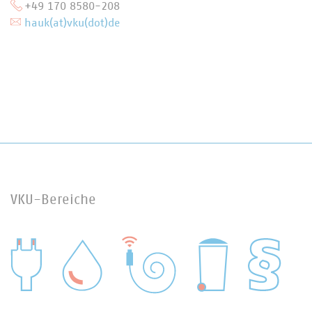
+49 170 8580-208
hauk(at)vku(dot)de
VKU-Bereiche
WASSER/ABWASSER
ENERGIEWIRTSCHAFT
ABFALLWIRTSCHAFT
RECHT
DIGITALISIERUNG/TK