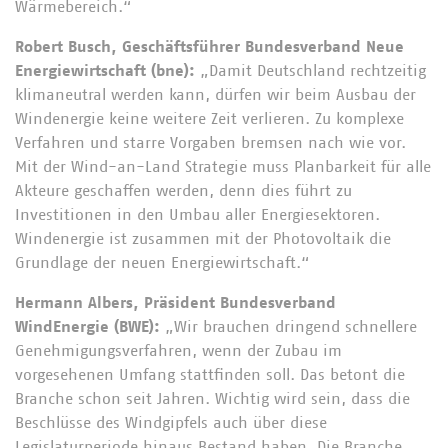
Wärmebereich.“
Robert Busch, Geschäftsführer Bundesverband Neue
Energiewirtschaft (bne):
„Damit Deutschland rechtzeitig
klimaneutral werden kann, dürfen wir beim Ausbau der
Windenergie keine weitere Zeit verlieren. Zu komplexe
Verfahren und starre Vorgaben bremsen nach wie vor.
Mit der Wind-an-Land Strategie muss Planbarkeit für alle
Akteure geschaffen werden, denn dies führt zu
Investitionen in den Umbau aller Energiesektoren.
Windenergie ist zusammen mit der Photovoltaik die
Grundlage der neuen Energiewirtschaft.“
Hermann Albers, Präsident Bundesverband
WindEnergie (BWE):
„Wir brauchen dringend schnellere
Genehmigungsverfahren, wenn der Zubau im
vorgesehenen Umfang stattfinden soll. Das betont die
Branche schon seit Jahren. Wichtig wird sein, dass die
Beschlüsse des Windgipfels auch über diese
Legislaturperiode hinaus Bestand haben. Die Branche