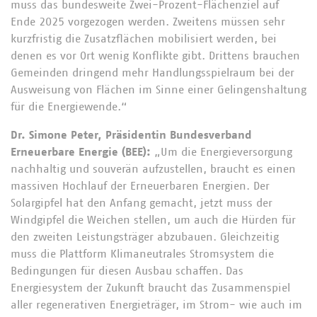
muss das bundesweite Zwei-Prozent-Flächenziel auf
Ende 2025 vorgezogen werden. Zweitens müssen sehr
kurzfristig die Zusatzflächen mobilisiert werden, bei
denen es vor Ort wenig Konflikte gibt. Drittens brauchen
Gemeinden dringend mehr Handlungsspielraum bei der
Ausweisung von Flächen im Sinne einer Gelingenshaltung
für die Energiewende.“
Dr. Simone Peter, Präsidentin Bundesverband
Erneuerbare Energie (BEE):
„Um die Energieversorgung
nachhaltig und souverän aufzustellen, braucht es einen
massiven Hochlauf der Erneuerbaren Energien. Der
Solargipfel hat den Anfang gemacht, jetzt muss der
Windgipfel die Weichen stellen, um auch die Hürden für
den zweiten Leistungsträger abzubauen. Gleichzeitig
muss die Plattform Klimaneutrales Stromsystem die
Bedingungen für diesen Ausbau schaffen. Das
Energiesystem der Zukunft braucht das Zusammenspiel
aller regenerativen Energieträger, im Strom- wie auch im