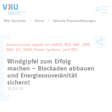
Zum Hauptinhalt springen
VKU-Startseite
Presse
Aktuelle Pressemitteilungen
Sie befinden sich hier:
Gemeinsamer Appell von BDEW, BEE, BNE, BWE,
DNR, VCI, VDMA Power Systems, und VKU:
Windgipfel zum Erfolg
machen – Blockaden abbauen
und Energiesouveränität
sichern!
21.03.23