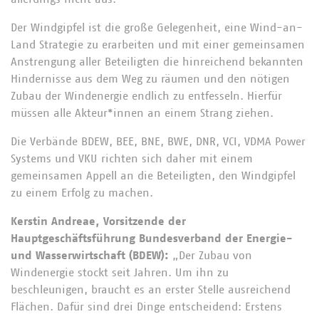
Der Windgipfel ist die große Gelegenheit, eine Wind-an-
Land Strategie zu erarbeiten und mit einer gemeinsamen
Anstrengung aller Beteiligten die hinreichend bekannten
Hindernisse aus dem Weg zu räumen und den nötigen
Zubau der Windenergie endlich zu entfesseln. Hierfür
müssen alle Akteur*innen an einem Strang ziehen.
Die Verbände BDEW, BEE, BNE, BWE, DNR, VCI, VDMA Power
Systems und VKU richten sich daher mit einem
gemeinsamen Appell an die Beteiligten, den Windgipfel
zu einem Erfolg zu machen.
Kerstin Andreae, Vorsitzende der
Hauptgeschäftsführung Bundesverband der Energie-
und Wasserwirtschaft (BDEW):
„Der Zubau von
Windenergie stockt seit Jahren. Um ihn zu
beschleunigen, braucht es an erster Stelle ausreichend
Flächen. Dafür sind drei Dinge entscheidend: Erstens