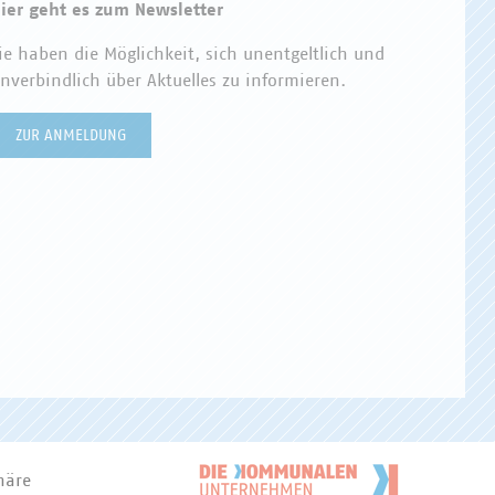
ier geht es zum Newsletter
ie haben die Möglichkeit, sich unentgeltlich und
nverbindlich über Aktuelles zu informieren.
ZUR ANMELDUNG
häre