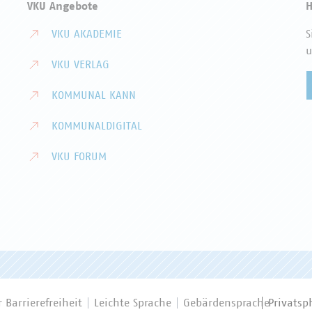
VKU Angebote
H
VKU AKADEMIE
S
u
VKU VERLAG
KOMMUNAL KANN
KOMMUNALDIGITAL
VKU FORUM
 Barrierefreiheit
Leichte Sprache
Gebärdensprache
Privatsp