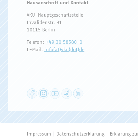
Hausanschrift und Kontakt
VKU-Hauptgeschäftsstelle
Invalidenstr. 91
10115 Berlin
Telefon:
+49 30 58580-0
E-Mail:
info(at)vku(dot)de
Facebook
Instagram
YouTube
XING
LinkedIn
Impressum
Datenschutzerklärung
Erklärung zur