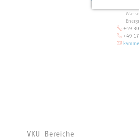
Schwe
Wasse
Energ
+49 3
+49 1
kammer
VKU-Bereiche