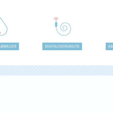
ABWASSER
DIGITALISIERUNG/TK
AB