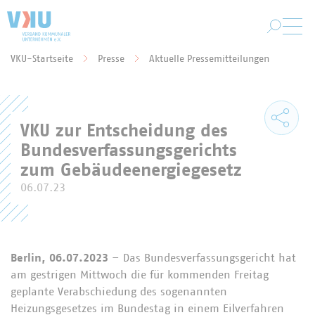
Zum Hauptinhalt springen
VKU-Startseite
Presse
Aktuelle Pressemitteilungen
Sie befinden sich hier:
VKU zur Entscheidung des
Bundesverfassungsgerichts
zum Gebäudeenergiegesetz
06.07.23
Berlin, 06.07.2023
– Das Bundesverfassungsgericht hat
am gestrigen Mittwoch die für kommenden Freitag
geplante Verabschiedung des sogenannten
Heizungsgesetzes im Bundestag in einem Eilverfahren