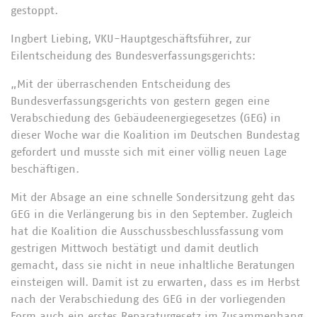
gestoppt.
Ingbert Liebing, VKU-Hauptgeschäftsführer, zur
Eilentscheidung des Bundesverfassungsgerichts:
„Mit der überraschenden Entscheidung des
Bundesverfassungsgerichts von gestern gegen eine
Verabschiedung des Gebäudeenergiegesetzes (GEG) in
dieser Woche war die Koalition im Deutschen Bundestag
gefordert und musste sich mit einer völlig neuen Lage
beschäftigen.
Mit der Absage an eine schnelle Sondersitzung geht das
GEG in die Verlängerung bis in den September. Zugleich
hat die Koalition die Ausschussbeschlussfassung vom
gestrigen Mittwoch bestätigt und damit deutlich
gemacht, dass sie nicht in neue inhaltliche Beratungen
einsteigen will. Damit ist zu erwarten, dass es im Herbst
nach der Verabschiedung des GEG in der vorliegenden
Form auch ein erstes Reparaturgesetz im Zusammenhang