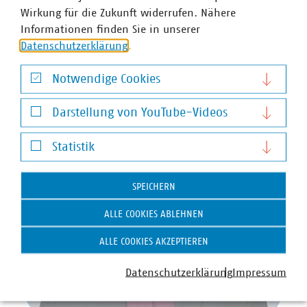
Leiter Presse und Pressesprecher mit Schwerpunkt
Wirkung für die Zukunft widerrufen. Nähere
Wasser/Abwasser
Informationen finden Sie in unserer
+49 170 8580-226
Datenschutzerklärung
.
luig(at)vku(dot)de
Notwendige Cookies
Notwendige Cookies
Darstellung von YouTube-Videos
Darstellung von YouTube-Videos
Statistik
Statistik
SPEICHERN
ALLE COOKIES ABLEHNEN
ALLE COOKIES AKZEPTIEREN
Datenschutzerklärung
Impressum