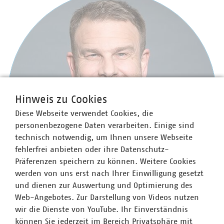
Hinweis zu Cookies
Diese Webseite verwendet Cookies, die
personenbezogene Daten verarbeiten. Einige sind
technisch notwendig, um Ihnen unsere Webseite
fehlerfrei anbieten oder ihre Datenschutz-
Präferenzen speichern zu können. Weitere Cookies
werden von uns erst nach Ihrer Einwilligung gesetzt
und dienen zur Auswertung und Optimierung des
Web-Angebotes. Zur Darstellung von Videos nutzen
wir die Dienste von YouTube. Ihr Einverständnis
Stefan Luig
können Sie jederzeit im Bereich Privatsphäre mit