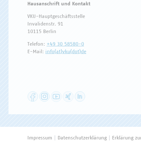
Hausanschrift und Kontakt
VKU-Hauptgeschäftsstelle
Invalidenstr. 91
10115 Berlin
Telefon:
+49 30 58580-0
E-Mail:
info(at)vku(dot)de
Facebook
Instagram
YouTube
XING
LinkedIn
Impressum
Datenschutzerklärung
Erklärung zur