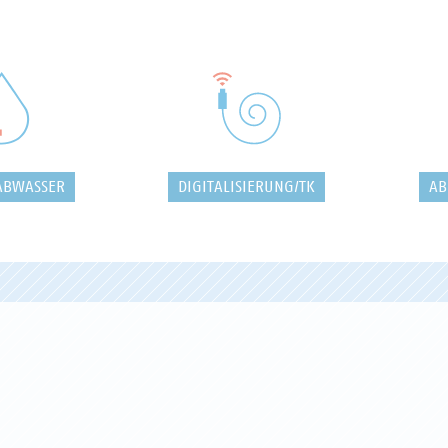
ABWASSER
DIGITALISIERUNG/TK
AB