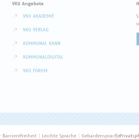
VKU Angebote
H
VKU AKADEMIE
S
u
VKU VERLAG
KOMMUNAL KANN
KOMMUNALDIGITAL
VKU FORUM
 Barrierefreiheit
Leichte Sprache
Gebärdensprache
Privatsp