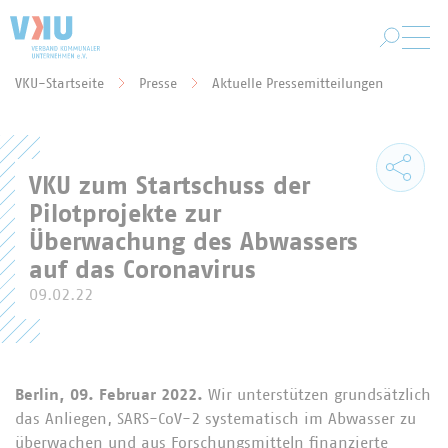
Zum Hauptinhalt springen
VKU-Startseite
Presse
Aktuelle Pressemitteilungen
Sie befinden sich hier:
VKU zum Startschuss der
Pilotprojekte zur
Überwachung des Abwassers
auf das Coronavirus
09.02.22
Berlin, 09. Februar 2022.
Wir unterstützen grundsätzlich
das Anliegen, SARS-CoV-2 systematisch im Abwasser zu
überwachen und aus Forschungsmitteln finanzierte