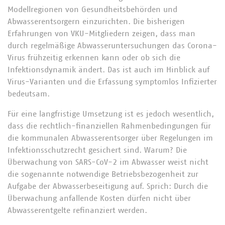
Modellregionen von Gesundheitsbehörden und
Abwasserentsorgern einzurichten. Die bisherigen
Erfahrungen von VKU-Mitgliedern zeigen, dass man
durch regelmäßige Abwasseruntersuchungen das Corona-
Virus frühzeitig erkennen kann oder ob sich die
Infektionsdynamik ändert. Das ist auch im Hinblick auf
Virus-Varianten und die Erfassung symptomlos Infizierter
bedeutsam.
Für eine langfristige Umsetzung ist es jedoch wesentlich,
dass die rechtlich-finanziellen Rahmenbedingungen für
die kommunalen Abwasserentsorger über Regelungen im
Infektionsschutzrecht gesichert sind. Warum? Die
Überwachung von SARS-CoV-2 im Abwasser weist nicht
die sogenannte notwendige Betriebsbezogenheit zur
Aufgabe der Abwasserbeseitigung auf. Sprich: Durch die
Überwachung anfallende Kosten dürfen nicht über
Abwasserentgelte refinanziert werden.