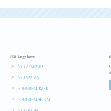
VKU Angebote
H
VKU AKADEMIE
S
u
VKU VERLAG
KOMMUNAL KANN
KOMMUNALDIGITAL
VKU FORUM