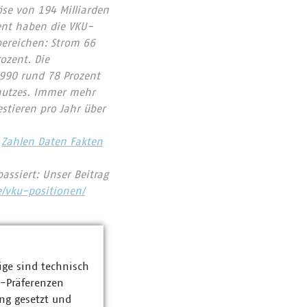
se von 194 Milliarden
ent haben die VKU-
bereichen: Strom 66
ozent. Die
1990 rund 78 Prozent
chutzes. Immer mehr
tieren pro Jahr über
Zahlen Daten Fakten
assiert: Unser Beitrag
e/vku-positionen/
ige sind technisch
z-Präferenzen
ng gesetzt und