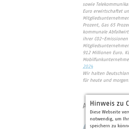
sowie Telekommunikat
Euro erwirtschaftet u
Mitgliedsunternehmen 
Prozent, Gas 65 Proze
kommunale Abfallwirts
ihrer CO2-Emissionen
Mitgliedsunternehmen
912 Millionen Euro. 
Mobilfunkunternehmen
2024
Wir halten Deutschlan
für heute und morgen
Hinweis zu C
Ansprechpart
Diese Webseite ver
notwendig, um Ihn
Anna
speichern zu könne