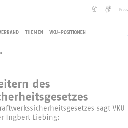
Pres
VERBAND
THEMEN
VKU-POSITIONEN
en
itern des
cherheitsgesetzes
raftwerkssicherheitsgesetzes sagt VKU
r Ingbert Liebing: