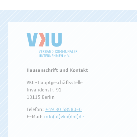
Hausanschrift und Kontakt
VKU-Hauptgeschäftsstelle
Invalidenstr. 91
10115 Berlin
Telefon:
+49 30 58580-0
E-Mail:
info(at)vku(dot)de