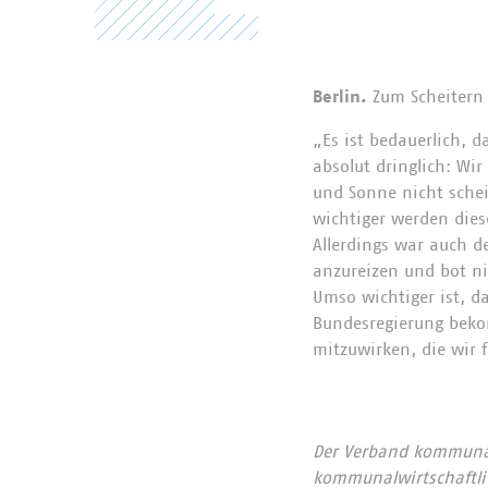
Berlin.
Zum Scheitern 
„Es ist bedauerlich, d
absolut dringlich: Wi
und Sonne nicht schei
wichtiger werden dies
Allerdings war auch d
anzureizen und bot ni
Umso wichtiger ist, d
Bundesregierung beko
mitzuwirken, die wir 
Der Verband kommunale
kommunalwirtschaftlic