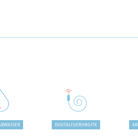
ABWASSER
DIGITALISIERUNG/TK
AB