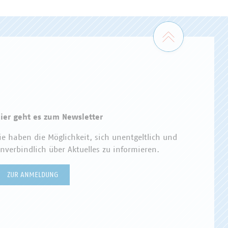
Zum Seiten
ier geht es zum Newsletter
ie haben die Möglichkeit, sich unentgeltlich und
nverbindlich über Aktuelles zu informieren.
ZUR ANMELDUNG