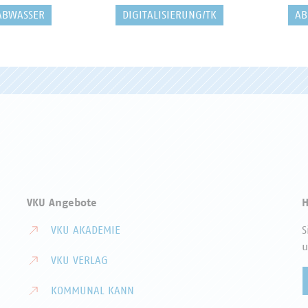
ABWASSER
DIGITALISIERUNG/TK
AB
VKU Angebote
H
VKU AKADEMIE
S
u
VKU VERLAG
KOMMUNAL KANN