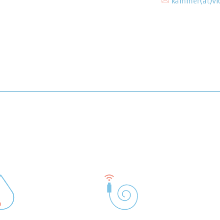
kammer(at)vk