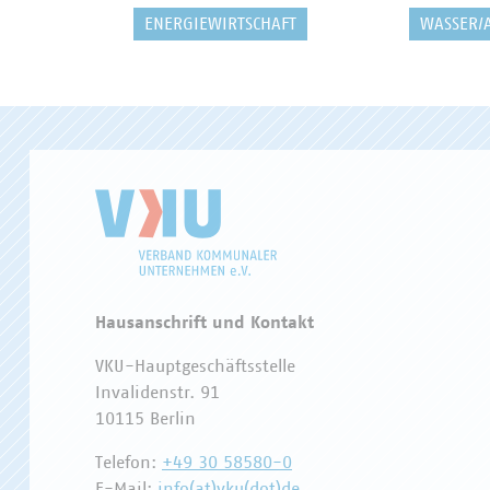
ENERGIEWIRTSCHAFT
WASSER/
Hausanschrift und Kontakt
VKU-Hauptgeschäftsstelle
Invalidenstr. 91
10115 Berlin
Telefon:
+49 30 58580-0
E-Mail:
info(at)vku(dot)de