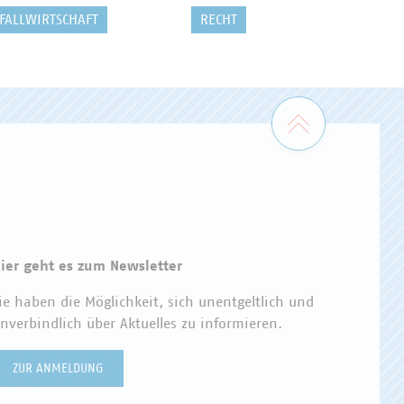
FALLWIRTSCHAFT
RECHT
Zum Seiten
ier geht es zum Newsletter
ie haben die Möglichkeit, sich unentgeltlich und
nverbindlich über Aktuelles zu informieren.
ZUR ANMELDUNG