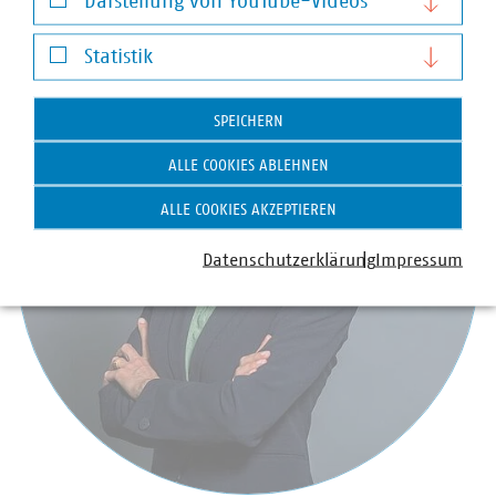
Darstellung von YouTube-Videos
Darstellung von YouTube-Videos
Statistik
Statistik
SPEICHERN
ALLE COOKIES ABLEHNEN
ALLE COOKIES AKZEPTIEREN
Datenschutzerklärung
Impressum