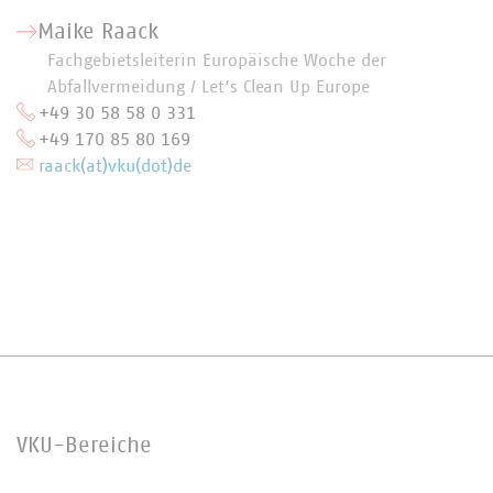
Maike Raack
Fachgebietsleiterin Europäische Woche der
Abfallvermeidung / Let’s Clean Up Europe
+49 30 58 58 0 331
+49 170 85 80 169
raack(at)vku(dot)de
VKU-Bereiche