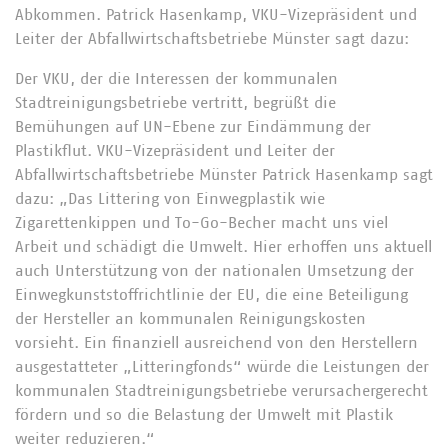
Abkommen. Patrick Hasenkamp, VKU-Vizepräsident und
Leiter der Abfallwirtschaftsbetriebe Münster sagt dazu:
Der VKU, der die Interessen der kommunalen
Stadtreinigungsbetriebe vertritt, begrüßt die
Bemühungen auf UN-Ebene zur Eindämmung der
Plastikflut. VKU-Vizepräsident und Leiter der
Abfallwirtschaftsbetriebe Münster Patrick Hasenkamp sagt
dazu: „Das Littering von Einwegplastik wie
Zigarettenkippen und To-Go-Becher macht uns viel
Arbeit und schädigt die Umwelt. Hier erhoffen uns aktuell
auch Unterstützung von der nationalen Umsetzung der
Einwegkunststoffrichtlinie der EU, die eine Beteiligung
der Hersteller an kommunalen Reinigungskosten
vorsieht. Ein finanziell ausreichend von den Herstellern
ausgestatteter „Litteringfonds“ würde die Leistungen der
kommunalen Stadtreinigungsbetriebe verursachergerecht
fördern und so die Belastung der Umwelt mit Plastik
weiter reduzieren.“