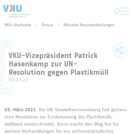
Zum Hauptinhalt springen
VKU-Startseite
Presse
Aktuelle Pressemitteilungen
Sie befinden sich hier:
VKU-Vizepräsident Patrick
Hasenkamp zur UN-
Resolution gegen Plastikmüll
03.03.22
03. März 2022
. Die UN-Umweltversammlung hat gestern
eine Resolution zur Eindämmung des Plastikmülls
weltweit verabschiedet. Diese macht den Weg frei für
weitere Verhandlungen für ein rechtsverbindliches