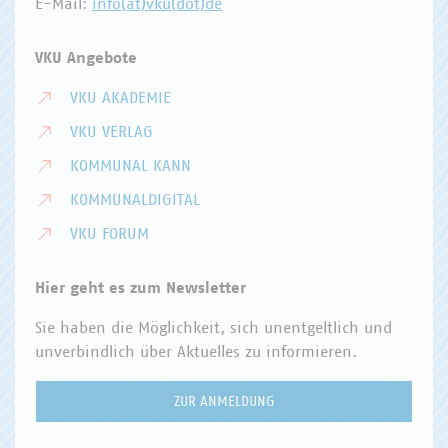
E-Mail:
info(at)vku(dot)de
VKU Angebote
VKU AKADEMIE
VKU VERLAG
KOMMUNAL KANN
KOMMUNALDIGITAL
VKU FORUM
Hier geht es zum Newsletter
Sie haben die Möglichkeit, sich unentgeltlich und
unverbindlich über Aktuelles zu informieren.
ZUR ANMELDUNG