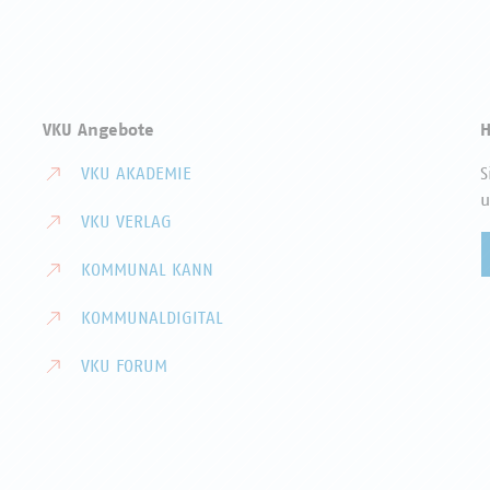
VKU Angebote
H
VKU AKADEMIE
S
u
VKU VERLAG
KOMMUNAL KANN
KOMMUNALDIGITAL
VKU FORUM