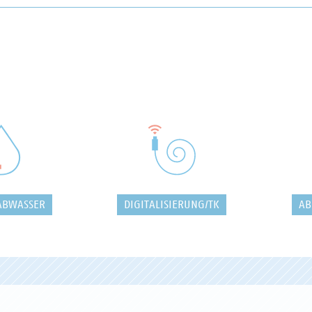
ABWASSER
DIGITALISIERUNG/TK
AB