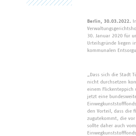
Berlin, 30.03.2022.
I
Verwaltungsgerichtsh
30. Januar 2020 für u
Urteilsgründe liegen 
kommunalen Entsorgung
„Dass sich die Stadt 
nicht durchsetzen konn
einem Flickenteppich 
jetzt eine bundesweit
Einwegkunststofffonds
den Vorteil, dass die 
zugutekommt, die vor 
sollte daher auch vom
Einwegkunststofffonds