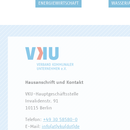
ENERGIEWIRTSCHAFT
WASSER/
Hausanschrift und Kontakt
VKU-Hauptgeschäftsstelle
Invalidenstr. 91
10115 Berlin
Telefon:
+49 30 58580-0
E-Mail:
info(at)vku(dot)de