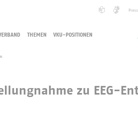
Pres
VERBAND
THEMEN
VKU-POSITIONEN
en
Stellungnahme zu EEG-En