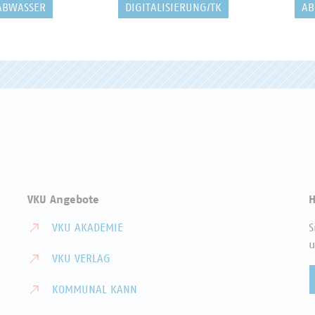
ABWASSER
DIGITALISIERUNG/TK
AB
VKU Angebote
H
VKU AKADEMIE
S
u
VKU VERLAG
KOMMUNAL KANN