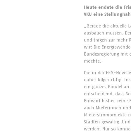
Heute endete die Fri
VKU eine Stellungnah
„Gerade die aktuelle L
ausbauen müssen. Der 
und tragen zur mehr R
wir: Die Energiewende 
Bundesregierung mit 
möchte.
Die in der EEG-Novel
daher folgerichtig. I
ein ganzes Bündel an 
entscheidend, dass So
Entwurf bisher keine 
auch Mieterinnen und 
Mieterstromprojekte n
Städten gewaltig. Und
werden. Nur so könne