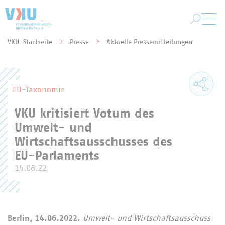
Zum Hauptinhalt springen
VKU-Startseite
Presse
Aktuelle Pressemitteilungen
Sie befinden sich hier:
EU-Taxonomie
VKU kritisiert Votum des
Umwelt- und
Wirtschaftsausschusses des
EU-Parlaments
14.06.22
Berlin, 14.06.2022.
Umwelt- und Wirtschaftsausschuss