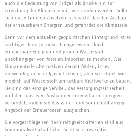
auch die Bedeutung von Erdgas als Brücke hin zur
Erreichung der Klimaziele missverstanden werden. Sollte
sich diese Linie durchsetzen, schwächt das den Ausbau
der erneuerbaren Energien und gefährdet die Klimaziele.
Denn vor dem aktuellen geopolitischen Hintergrund ist es
wichtiger denn je, unser Energiesystem durch
erneuerbare Energien und grünen Wasserstoff
unabhängiger von fossilen Importen zu machen. Weil
klimaneutrale Alternativen derzeit fehlen, ist es
notwendig, neue erdgasbetriebene, aber so schnell wie
möglich auf Wasserstoff umrüstbare Kraftwerke zu bauen.
Sie sind das einzige Vehikel, das Versorgungssicherheit
und den massiven Ausbau der erneuerbaren Energien
verbindet, indem sie das wind- und sonnenabhängige
Angebot der Erneuerbaren ausgleichen.
Die vorgeschlagenen Nachhaltigkeitskriterien sind aus
kommunalwirtschaftlicher Sicht sehr restriktiv.