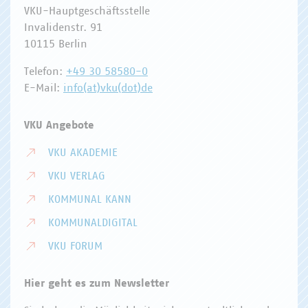
VKU-Hauptgeschäftsstelle
Invalidenstr. 91
10115 Berlin
Telefon:
+49 30 58580-0
E-Mail:
info(at)vku(dot)de
VKU Angebote
VKU AKADEMIE
VKU VERLAG
KOMMUNAL KANN
KOMMUNALDIGITAL
VKU FORUM
Hier geht es zum Newsletter