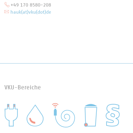
+49 170 8580-208
hauk(at)vku(dot)de
VKU-Bereiche
WASSER/ABWASSER
ENERGIEWIRTSCHAFT
ABFALLWIRTSCHAFT
RECHT
DIGITALISIERUNG/TK