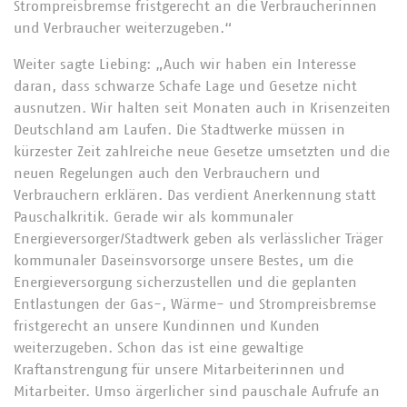
Strompreisbremse fristgerecht an die Verbraucherinnen
und Verbraucher weiterzugeben.“
Weiter sagte Liebing: „Auch wir haben ein Interesse
daran, dass schwarze Schafe Lage und Gesetze nicht
ausnutzen. Wir halten seit Monaten auch in Krisenzeiten
Deutschland am Laufen. Die Stadtwerke müssen in
kürzester Zeit zahlreiche neue Gesetze umsetzten und die
neuen Regelungen auch den Verbrauchern und
Verbrauchern erklären. Das verdient Anerkennung statt
Pauschalkritik. Gerade wir als kommunaler
Energieversorger/Stadtwerk geben als verlässlicher Träger
kommunaler Daseinsvorsorge unsere Bestes, um die
Energieversorgung sicherzustellen und die geplanten
Entlastungen der Gas-, Wärme- und Strompreisbremse
fristgerecht an unsere Kundinnen und Kunden
weiterzugeben. Schon das ist eine gewaltige
Kraftanstrengung für unsere Mitarbeiterinnen und
Mitarbeiter. Umso ärgerlicher sind pauschale Aufrufe an