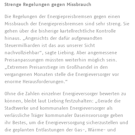
Strenge Regelungen gegen Missbrauch
Die Regelungen der Energiepreisbremsen gegen einen
Missbrauch der Energiepreisbremsen sind sehr streng. Sie
gehen über die bisherige kartellrechtliche Kontrolle
hinaus. „Angesichts der dafür aufgewandten
Steuermilliarden ist das aus unserer Sicht
nachvollziehbar“, sagte Liebing. Aber angemessene
Preisanpassungen müssten weiterhin möglich sein.
„Extremen Preisanstiege im Großhandel in den
vergangenen Monaten stelle die Energieversorger vor
enorme Herausforderungen.“
Ohne die Zahlen einzelner Energieversorger bewerten zu
können, bleibt laut Liebing festzuhalten: „Gerade die
Stadtwerke und kommunalen Energieversorger als
verlässliche Träger kommunaler Daseinsvorsorge geben
ihr Bestes, um die Energieversorgung sicherzustellen und
die geplanten Entlastungen der Gas-, Wärme- und