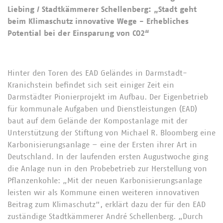
Liebing / Stadtkämmerer Schellenberg: „Stadt geht
beim Klimaschutz innovative Wege - Erhebliches
Potential bei der Einsparung von CO2“
Hinter den Toren des EAD Geländes in Darmstadt-
Kranichstein befindet sich seit einiger Zeit ein
Darmstädter Pionierprojekt im Aufbau. Der Eigenbetrieb
für kommunale Aufgaben und Dienstleistungen (EAD)
baut auf dem Gelände der Kompostanlage mit der
Unterstützung der Stiftung von Michael R. Bloomberg eine
Karbonisierungsanlage – eine der Ersten ihrer Art in
Deutschland. In der laufenden ersten Augustwoche ging
die Anlage nun in den Probebetrieb zur Herstellung von
Pflanzenkohle: „Mit der neuen Karbonisierungsanlage
leisten wir als Kommune einen weiteren innovativen
Beitrag zum Klimaschutz“, erklärt dazu der für den EAD
zuständige Stadtkämmerer André Schellenberg. „Durch