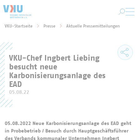
Zum Hauptinhalt springen
VKU-Startseite
Presse
Aktuelle Pressemitteilungen
Sie befinden sich hier:
VKU-Chef Ingbert Liebing
besucht neue
Karbonisierungsanlage des
EAD
05.08.22
05.08.2022
Neue Karbonisierungsanlage des EAD geht
in Probebetrieb / Besuch durch Hauptgeschäftsführer
des Verbands kommunaler Unternehmen Ingbert