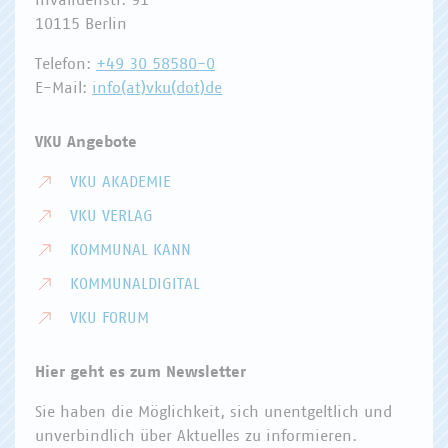
Invalidenstr. 91
10115 Berlin
Telefon:
+49 30 58580-0
E-Mail:
info(at)vku(dot)de
VKU Angebote
VKU AKADEMIE
VKU VERLAG
KOMMUNAL KANN
KOMMUNALDIGITAL
VKU FORUM
Hier geht es zum Newsletter
Sie haben die Möglichkeit, sich unentgeltlich und
unverbindlich über Aktuelles zu informieren.