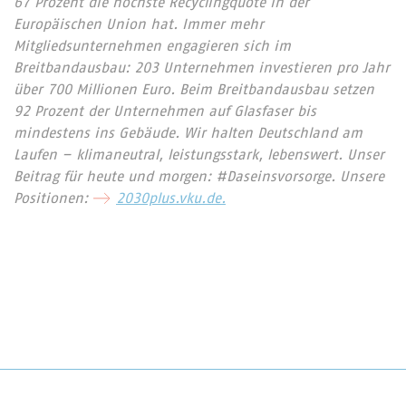
67 Prozent die höchste Recyclingquote in der
Europäischen Union hat. Immer mehr
Mitgliedsunternehmen engagieren sich im
Breitbandausbau: 203 Unternehmen investieren pro Jahr
über 700 Millionen Euro. Beim Breitbandausbau setzen
92 Prozent der Unternehmen auf Glasfaser bis
mindestens ins Gebäude. Wir halten Deutschland am
Laufen – klimaneutral, leistungsstark, lebenswert. Unser
Beitrag für heute und morgen: #Daseinsvorsorge. Unsere
Positionen:
2030plus.vku.de.