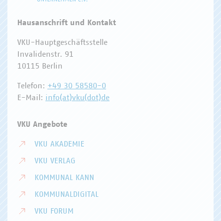
Hausanschrift und Kontakt
VKU-Hauptgeschäftsstelle
Invalidenstr. 91
10115 Berlin
Telefon:
+49 30 58580-0
E-Mail:
info(at)vku(dot)de
VKU Angebote
VKU AKADEMIE
VKU VERLAG
KOMMUNAL KANN
KOMMUNALDIGITAL
VKU FORUM