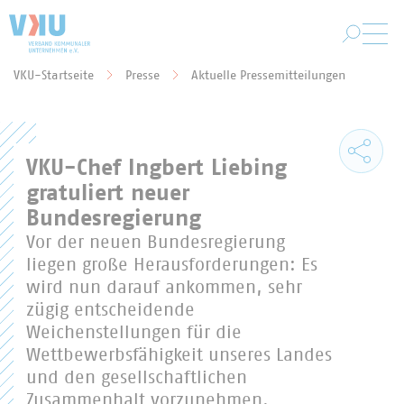
Zum Hauptinhalt springen
VKU-Startseite
Presse
Aktuelle Pressemitteilungen
Sie befinden sich hier:
VKU-Chef Ingbert Liebing
gratuliert neuer
Bundesregierung
Vor der neuen Bundesregierung
liegen große Herausforderungen: Es
wird nun darauf ankommen, sehr
zügig entscheidende
Weichenstellungen für die
Wettbewerbsfähigkeit unseres Landes
und den gesellschaftlichen
Zusammenhalt vorzunehmen.