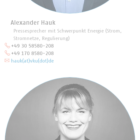
Alexander Hauk
Pressesprecher mit Schwerpunkt Energie (Strom,
Stromnetze, Regulierung)
+49 30 58580-208
+49 170 8580-208
hauk(at)vku(dot)de