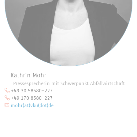
Kathrin Mohr
Pressesprecherin mit Schwerpunkt Abfallwirtschaft
+49 30 58580-227
+49 170 8580-227
mohr(at)vku(dot)de