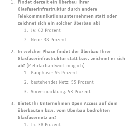
Findet derzeit ein Überbau Ihrer
Glasfaserinfrastruktur durch andere
Telekommunikationsunternehmen statt oder
zeichnet sich ein solcher Überbau ab?
Ja: 62 Prozent
Nein: 38 Prozent
In welcher Phase findet der Überbau Ihrer
Glasfaserinfrastruktur statt bzw. zeichnet er sich
ab?
(Mehrfachantwort möglich)
Bauphase: 65 Prozent
bestehendes Netz: 55 Prozent
Vorvermarktung: 43 Prozent
Bietet Ihr Unternehmen Open Access auf dem
überbauten bzw. vom Überbau bedrohten
Glasfasernetz an?
Ja: 38 Prozent