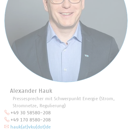
Alexander Hauk
Pressesprecher mit Schwerpunkt Energie (Strom,
Stromnetze, Regulierung)
+49 30 58580-208
+49 170 8580-208
hauk(at)vku(dot)de