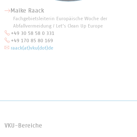
Maike Raack
Fachgebietsleiterin Europäische Woche der
Abfallvermeidung / Let’s Clean Up Europe
+49 30 58 58 0 331
+49 170 85 80 169
raack(at)vku(dot)de
VKU-Bereiche