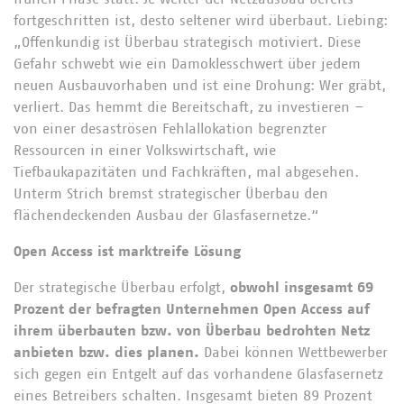
fortgeschritten ist, desto seltener wird überbaut. Liebing:
„Offenkundig ist Überbau strategisch motiviert. Diese
Gefahr schwebt wie ein Damoklesschwert über jedem
neuen Ausbauvorhaben und ist eine Drohung: Wer gräbt,
verliert. Das hemmt die Bereitschaft, zu investieren –
von einer desaströsen Fehlallokation begrenzter
Ressourcen in einer Volkswirtschaft, wie
Tiefbaukapazitäten und Fachkräften, mal abgesehen.
Unterm Strich bremst strategischer Überbau den
flächendeckenden Ausbau der Glasfasernetze.“
Open Access ist marktreife Lösung
Der strategische Überbau erfolgt,
obwohl insgesamt 69
Prozent der befragten Unternehmen Open Access auf
ihrem überbauten bzw. von Überbau bedrohten Netz
anbieten bzw. dies planen.
Dabei können Wettbewerber
sich gegen ein Entgelt auf das vorhandene Glasfasernetz
eines Betreibers schalten. Insgesamt bieten 89 Prozent