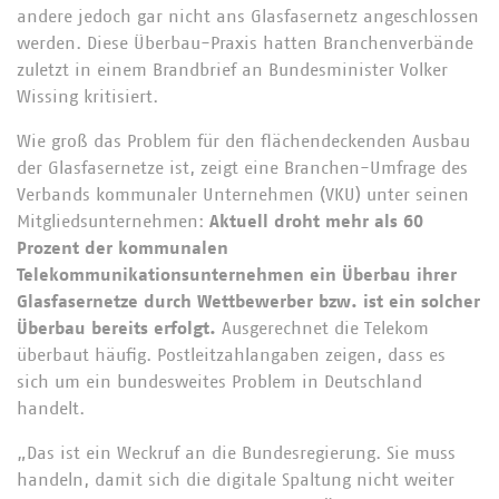
andere jedoch gar nicht ans Glasfasernetz angeschlossen
werden. Diese Überbau-Praxis hatten Branchenverbände
zuletzt in einem Brandbrief an Bundesminister Volker
Wissing kritisiert.
Wie groß das Problem für den flächendeckenden Ausbau
der Glasfasernetze ist, zeigt eine Branchen-Umfrage des
Verbands kommunaler Unternehmen (VKU) unter seinen
Mitgliedsunternehmen:
Aktuell droht mehr als 60
Prozent der kommunalen
Telekommunikationsunternehmen ein Überbau ihrer
Glasfasernetze durch Wettbewerber bzw. ist ein solcher
Überbau bereits erfolgt.
Ausgerechnet die Telekom
überbaut häufig. Postleitzahlangaben zeigen, dass es
sich um ein bundesweites Problem in Deutschland
handelt.
„Das ist ein Weckruf an die Bundesregierung. Sie muss
handeln, damit sich die digitale Spaltung nicht weiter