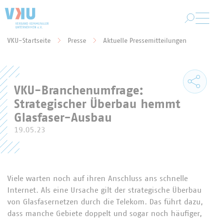
Zum Hauptinhalt springen
VKU-Startseite
Presse
Aktuelle Pressemitteilungen
Sie befinden sich hier:
VKU-Branchenumfrage:
Strategischer Überbau hemmt
Glasfaser-Ausbau
19.05.23
Viele warten noch auf ihren Anschluss ans schnelle
Internet. Als eine Ursache gilt der strategische Überbau
von Glasfasernetzen durch die Telekom. Das führt dazu,
dass manche Gebiete doppelt und sogar noch häufiger,