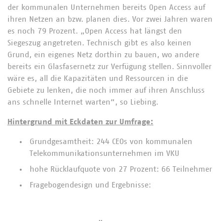
der kommunalen Unternehmen bereits Open Access auf
ihren Netzen an bzw. planen dies. Vor zwei Jahren waren
es noch 79 Prozent. „Open Access hat längst den
Siegeszug angetreten. Technisch gibt es also keinen
Grund, ein eigenes Netz dorthin zu bauen, wo andere
bereits ein Glasfasernetz zur Verfügung stellen. Sinnvoller
wäre es, all die Kapazitäten und Ressourcen in die
Gebiete zu lenken, die noch immer auf ihren Anschluss
ans schnelle Internet warten“, so Liebing.
Hintergrund mit Eckdaten zur Umfrage:
Grundgesamtheit: 244 CEOs von kommunalen
Telekommunikationsunternehmen im VKU
hohe Rücklaufquote von 27 Prozent: 66 Teilnehmer
Fragebogendesign und Ergebnisse: