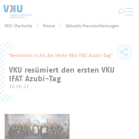
Zum Hauptinhalt springen
VKU-Startseite
Presse
Aktuelle Pressemitteilungen
Sie befinden sich hier:
"Bestimmt nicht der letzte VKU IFAT Azubi-Tag"
VKU resümiert den ersten VKU
IFAT Azubi-Tag
10.06.22