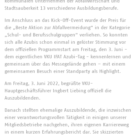
kommunalen Unternehmen der Abfallwirtschaft und
Stadtsauberkeit 13 verschiedene Ausbildungsberufe.
Im Anschluss an das Kick-Off-Event wurde der Preis für
die „Beste Aktion zur Abfallvermeidung“ in der Kategorie
„Schul- und Berufsschulgruppen“ verliehen. So konnten
sich alle Azubis schon einmal in gelöster Stimmung vor
dem offiziellen Programmstart am Freitag, den 3. Juni -
dem eigentlichen VKU IFAT Azubi-Tag - kennenlernen und
gemeinsam über das Messegelände gehen – mit einem
gemeinsamen Besuch einer Standparty als Highlight.
Am Freitag, 3. Juni 2022, begrüßte VKU-
Hauptgeschäftsführer Ingbert Liebing offiziell die
Auszubildenden.
Danach stellten ehemalige Auszubildende, die inzwischen
einer verantwortungsvollen Tätigkeit in einigen unserer
Mitgliedsbetriebe nachgehen, ihren eigenen Karriereweg
in einem kurzen Erfahrungsbericht dar. Sie skizzierten