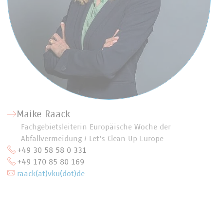
Maike Raack
Fachgebietsleiterin Europäische Woche der
Abfallvermeidung / Let’s Clean Up Europe
+49 30 58 58 0 331
+49 170 85 80 169
raack(at)vku(dot)de