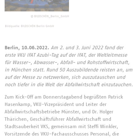
©
BILDSCHÖN_Berlin_GmbH
Bildquelle: BILDSCHÖN Berlin GmbH
Berlin, 10.06.2022.
Am 2. und 3. Juni 2022 fand der
erste VKU IFAT Azubi-Tag auf der IFAT, der Weltleitmesse
für Wasser-, Abwasser-, Abfall- und Rohstoffwirtschaft,
in München statt. Rund 50 Auszubildende reisten an, um
auf der Messe zu netzwerken, sich auszutauschen und
noch tiefer in die Welt der Abfallwirtschaft einzutauchen.
Zum Kick-Off am Donnerstagabend begrüßten Patrick
Hasenkamp, VKU-Vizepräsident und Leiter der
Abfallwirtschaftsbetriebe Münster, und Dr. Holger
Thärichen, Geschäftsführer Abfallwirtschaft und
Stadtsauberkeit VKS, gemeinsam mit Steffi Winkler,
Vorsitzende des VKU-Fachausschusses Personal, die