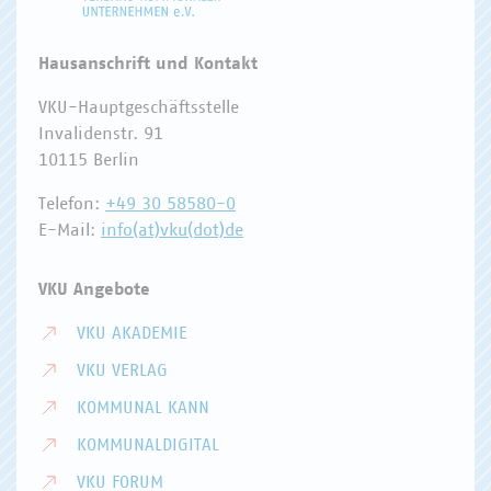
Hausanschrift und Kontakt
VKU-Hauptgeschäftsstelle
Invalidenstr. 91
10115 Berlin
Telefon:
+49 30 58580-0
E-Mail:
info(at)vku(dot)de
VKU Angebote
VKU AKADEMIE
VKU VERLAG
KOMMUNAL KANN
KOMMUNALDIGITAL
VKU FORUM