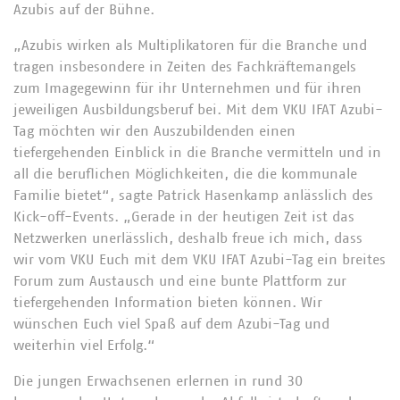
Azubis auf der Bühne.
„Azubis wirken als Multiplikatoren für die Branche und
tragen insbesondere in Zeiten des Fachkräftemangels
zum Imagegewinn für ihr Unternehmen und für ihren
jeweiligen Ausbildungsberuf bei. Mit dem VKU IFAT Azubi-
Tag möchten wir den Auszubildenden einen
tiefergehenden Einblick in die Branche vermitteln und in
all die beruflichen Möglichkeiten, die die kommunale
Familie bietet“, sagte Patrick Hasenkamp anlässlich des
Kick-off-Events. „Gerade in der heutigen Zeit ist das
Netzwerken unerlässlich, deshalb freue ich mich, dass
wir vom VKU Euch mit dem VKU IFAT Azubi-Tag ein breites
Forum zum Austausch und eine bunte Plattform zur
tiefergehenden Information bieten können. Wir
wünschen Euch viel Spaß auf dem Azubi-Tag und
weiterhin viel Erfolg.“
Die jungen Erwachsenen erlernen in rund 30