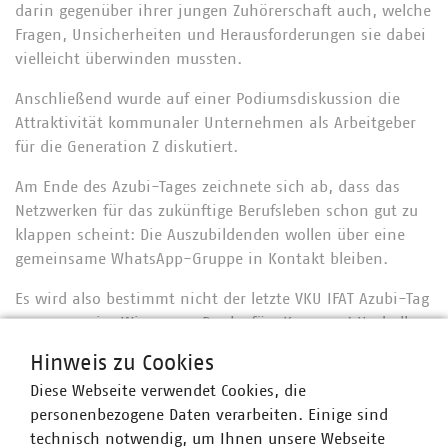
darin gegenüber ihrer jungen Zuhörerschaft auch, welche
Fragen, Unsicherheiten und Herausforderungen sie dabei
vielleicht überwinden mussten.
Anschließend wurde auf einer Podiumsdiskussion die
Attraktivität kommunaler Unternehmen als Arbeitgeber
für die Generation Z diskutiert.
Am Ende des Azubi-Tages zeichnete sich ab, dass das
Netzwerken für das zukünftige Berufsleben schon gut zu
klappen scheint: Die Auszubildenden wollen über eine
gemeinsame WhatsApp-Gruppe in Kontakt bleiben.
Es wird also bestimmt nicht der letzte VKU IFAT Azubi-Tag
gewesen sein. Wir sagen: Danke fürs Kommen! Und allen
erst einmal alles Gute!
Hinweis zu Cookies
Diese Webseite verwendet Cookies, die
personenbezogene Daten verarbeiten. Einige sind
technisch notwendig, um Ihnen unsere Webseite