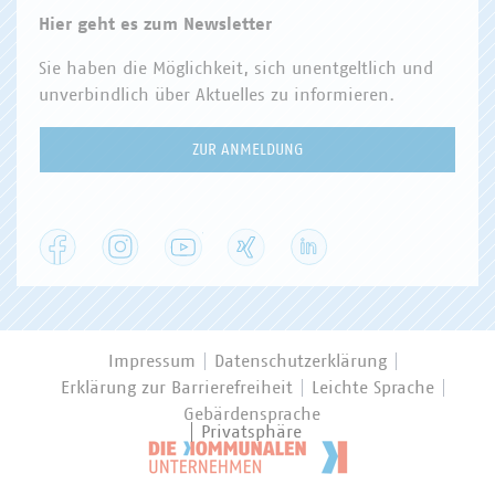
Hier geht es zum Newsletter
Sie haben die Möglichkeit, sich unentgeltlich und
unverbindlich über Aktuelles zu informieren.
ZUR ANMELDUNG
Facebook
Instagram
YouTube
XING
LinkedIn
Impressum
Datenschutzerklärung
Erklärung zur Barrierefreiheit
Leichte Sprache
Gebärdensprache
Privatsphäre