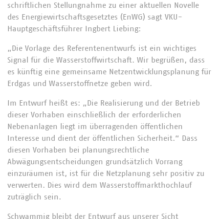
schriftlichen Stellungnahme zu einer aktuellen Novelle
des Energiewirtschaftsgesetztes (EnWG) sagt VKU-
Hauptgeschäftsführer Ingbert Liebing:
„Die Vorlage des Referentenentwurfs ist ein wichtiges
Signal für die Wasserstoffwirtschaft. Wir begrüßen, dass
es künftig eine gemeinsame Netzentwicklungsplanung für
Erdgas und Wasserstoffnetze geben wird.
Im Entwurf heißt es: „Die Realisierung und der Betrieb
dieser Vorhaben einschließlich der erforderlichen
Nebenanlagen liegt im überragenden öffentlichen
Interesse und dient der öffentlichen Sicherheit.“ Dass
diesen Vorhaben bei planungsrechtliche
Abwägungsentscheidungen grundsätzlich Vorrang
einzuräumen ist, ist für die Netzplanung sehr positiv zu
verwerten. Dies wird dem Wasserstoffmarkthochlauf
zuträglich sein.
Schwammig bleibt der Entwurf aus unserer Sicht