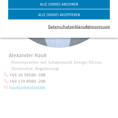
ALLE COOKIES ABLEHNEN
ALLE COOKIES AKZEPTIEREN
Datenschutzerklärung
Impressum
Alexander Hauk
Pressesprecher mit Schwerpunkt Energie (Strom,
Stromnetze, Regulierung)
+49 30 58580-208
+49 170 8580-208
hauk(at)vku(dot)de