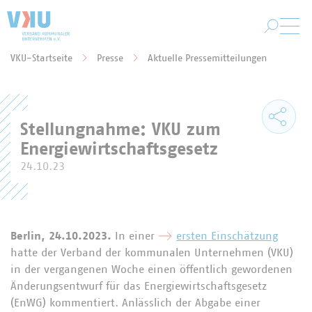
Zum Hauptinhalt springen
VKU-Startseite
Presse
Aktuelle Pressemitteilungen
Sie befinden sich hier:
Stellungnahme: VKU zum
Energiewirtschaftsgesetz
24.10.23
Berlin, 24.10.2023.
In einer
ersten Einschätzung
hatte der Verband der kommunalen Unternehmen (VKU)
in der vergangenen Woche einen öffentlich gewordenen
Änderungsentwurf für das Energiewirtschaftsgesetz
(EnWG) kommentiert.
Anlässlich der Abgabe einer