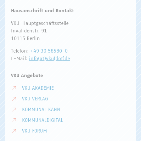
Hausanschrift und Kontakt
VKU-Hauptgeschäftsstelle
Invalidenstr. 91
10115 Berlin
Telefon:
+49 30 58580-0
E-Mail:
info(at)vku(dot)de
VKU Angebote
VKU AKADEMIE
VKU VERLAG
KOMMUNAL KANN
KOMMUNALDIGITAL
VKU FORUM