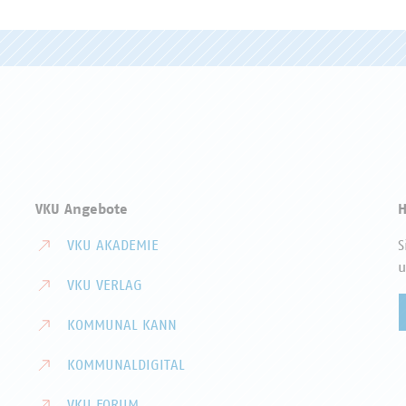
VKU Angebote
H
VKU AKADEMIE
S
u
VKU VERLAG
KOMMUNAL KANN
KOMMUNALDIGITAL
VKU FORUM