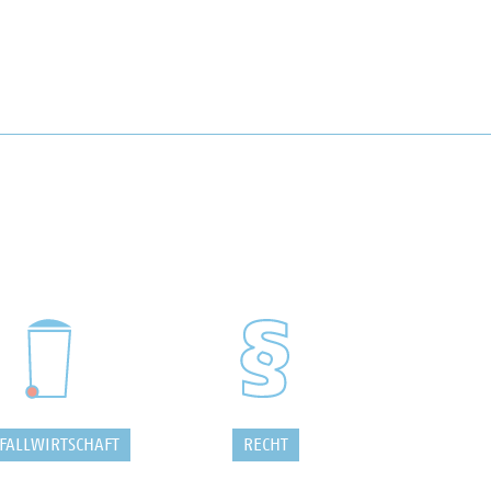
FALLWIRTSCHAFT
RECHT