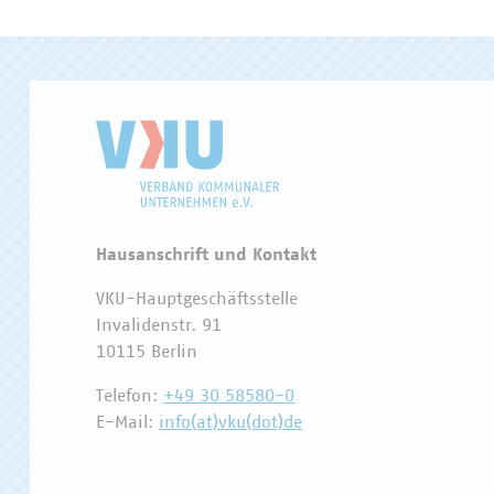
Hausanschrift und Kontakt
VKU-Hauptgeschäftsstelle
Invalidenstr. 91
10115 Berlin
Telefon:
+49 30 58580-0
E-Mail:
info(at)vku(dot)de