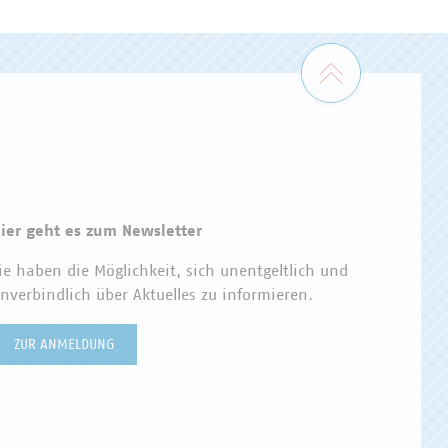
Zum Seiten
ier geht es zum Newsletter
ie haben die Möglichkeit, sich unentgeltlich und
nverbindlich über Aktuelles zu informieren.
ZUR ANMELDUNG