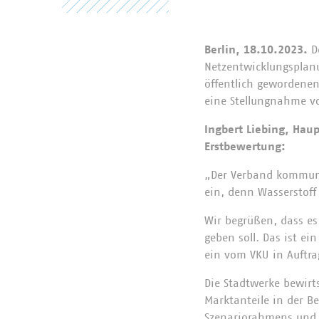
Berlin, 18.10.2023.
D
Netzentwicklungsplanu
öffentlich gewordenen
eine Stellungnahme vo
Ingbert Liebing, Hau
Erstbewertung:
„Der Verband kommunal
ein, denn Wasserstoff
Wir begrüßen, dass es
geben soll. Das ist e
ein vom VKU in Auftra
Die Stadtwerke bewirt
Marktanteile in der Be
Szenariorahmens und