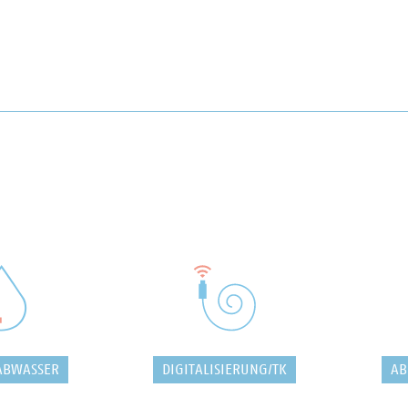
ABWASSER
DIGITALISIERUNG/TK
AB